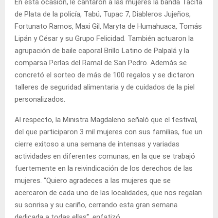
En esta ocasión, le cantaron a las mujeres la banda Tacita
de Plata de la policía, Tabú, Tupac 7, Diableros Jujeños,
Fortunato Ramos, Maxi Gil, Maryta de Humahuaca, Tomás
Lipán y César y su Grupo Felicidad. También actuaron la
agrupación de baile caporal Brillo Latino de Palpalá y la
comparsa Perlas del Ramal de San Pedro. Además se
concretó el sorteo de más de 100 regalos y se dictaron
talleres de seguridad alimentaria y de cuidados de la piel
personalizados.
Al respecto, la Ministra Magdaleno señaló que el festival,
del que participaron 3 mil mujeres con sus familias, fue un
cierre exitoso a una semana de intensas y variadas
actividades en diferentes comunas, en la que se trabajó
fuertemente en la reivindicación de los derechos de las
mujeres. “Quiero agradeces a las mujeres que se
acercaron de cada uno de las localidades, que nos regalan
su sonrisa y su cariño, cerrando esta gran semana
dedicada a todas ellas”, enfatizó.