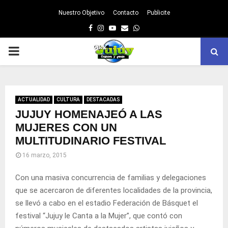
Nuestro Objetivo
Contacto
Publicite
Facebook
Instagram
Youtube
Email
Whatsapp
PRIMARY
MENU
ACTUALIDAD
CULTURA
DESTACADAS
JUJUY HOMENAJEÓ A LAS
MUJERES CON UN
MULTITUDINARIO FESTIVAL
16 marzo, 2015
Con una masiva concurrencia de familias y delegaciones
que se acercaron de diferentes localidades de la provincia,
se llevó a cabo en el estadio Federación de Básquet el
festival “Jujuy le Canta a la Mujer”, que contó con