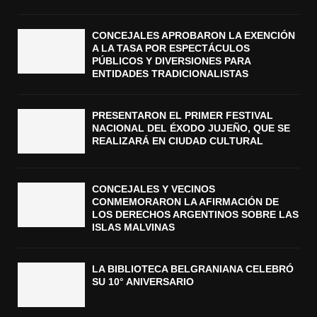
CONCEJALES APROBARON LA EXENCIÓN
A LA TASA POR ESPECTÁCULOS
PÚBLICOS Y DIVERSIONES PARA
ENTIDADES TRADICIONALISTAS
PRESENTARON EL PRIMER FESTIVAL
NACIONAL DEL ÉXODO JUJEÑO, QUE SE
REALIZARÁ EN CIUDAD CULTURAL
CONCEJALES Y VECINOS
CONMEMORARON LA AFIRMACIÓN DE
LOS DERECHOS ARGENTINOS SOBRE LAS
ISLAS MALVINAS
LA BIBLIOTECA BELGRANIANA CELEBRÓ
SU 10° ANIVERSARIO