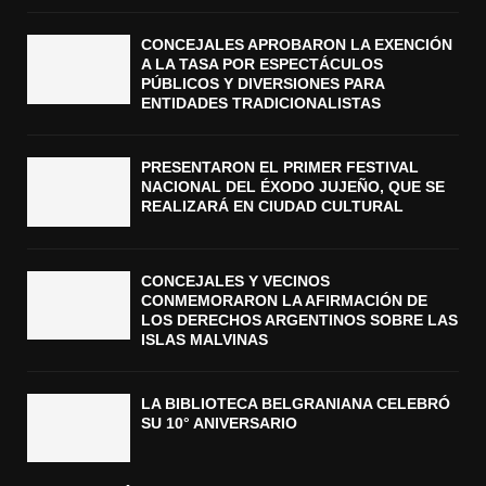
CONCEJALES APROBARON LA EXENCIÓN
A LA TASA POR ESPECTÁCULOS
PÚBLICOS Y DIVERSIONES PARA
ENTIDADES TRADICIONALISTAS
PRESENTARON EL PRIMER FESTIVAL
NACIONAL DEL ÉXODO JUJEÑO, QUE SE
REALIZARÁ EN CIUDAD CULTURAL
CONCEJALES Y VECINOS
CONMEMORARON LA AFIRMACIÓN DE
LOS DERECHOS ARGENTINOS SOBRE LAS
ISLAS MALVINAS
LA BIBLIOTECA BELGRANIANA CELEBRÓ
SU 10° ANIVERSARIO