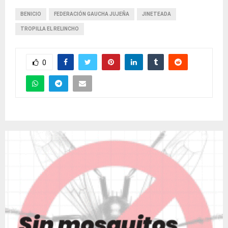
BENICIO
FEDERACIÓN GAUCHA JUJEÑA
JINETEADA
TROPILLA EL RELINCHO
0