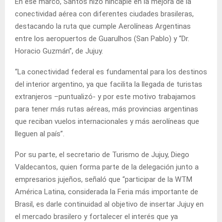
En ese marco, Santos hizo hincapié en la mejora de la
conectividad aérea con diferentes ciudades brasileras,
destacando la ruta que cumple Aerolíneas Argentinas
entre los aeropuertos de Guarulhos (San Pablo) y “Dr.
Horacio Guzmán”, de Jujuy.
“La conectividad federal es fundamental para los destinos
del interior argentino, ya que facilita la llegada de turistas
extranjeros –puntualizó- y por este motivo trabajamos
para tener más rutas aéreas, más provincias argentinas
que reciban vuelos internacionales y más aerolíneas que
lleguen al país”.
Por su parte, el secretario de Turismo de Jujuy, Diego
Valdecantos, quien forma parte de la delegación junto a
empresarios jujeños, señaló que “participar de la WTM
América Latina, considerada la Feria más importante de
Brasil, es darle continuidad al objetivo de insertar Jujuy en
el mercado brasilero y fortalecer el interés que ya