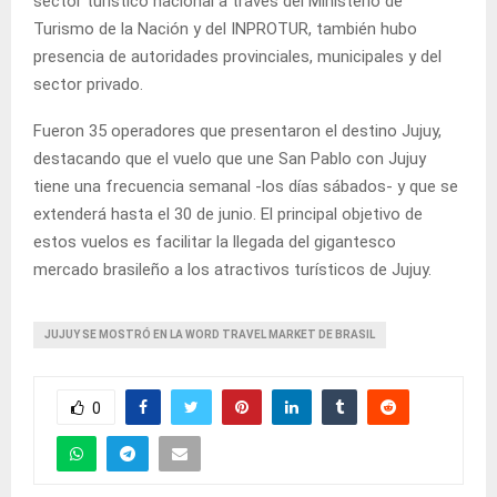
sector turístico nacional a través del Ministerio de
Turismo de la Nación y del INPROTUR, también hubo
presencia de autoridades provinciales, municipales y del
sector privado.
Fueron 35 operadores que presentaron el destino Jujuy,
destacando que el vuelo que une San Pablo con Jujuy
tiene una frecuencia semanal -los días sábados- y que se
extenderá hasta el 30 de junio. El principal objetivo de
estos vuelos es facilitar la llegada del gigantesco
mercado brasileño a los atractivos turísticos de Jujuy.
JUJUY SE MOSTRÓ EN LA WORD TRAVEL MARKET DE BRASIL
0