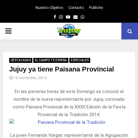
Nuestro Objetivo
Contacto
Publicite
Facebook
Instagram
Youtube
Email
Whatsapp
PRIMARY
MENU
DESTACADAS
EL CAMPO TE ESPERA
ESPECIALES
Jujuy ya tiene Paisana Provincial
16 noviembre, 2014
En las primeras horas de este Domingo se conoció el
nombre de la nueva representante por Jujuy, coronada
como Paisana Provincial de la XXXII Edición de la Fiesta
Provincial de la Tradición 2014.
La joven Fernanda Vargas representante de la Agrupación