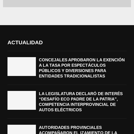
ACTUALIDAD
CONCEJALES APROBARON LA EXENCIÓN
A LA TASA POR ESPECTÁCULOS
PÚBLICOS Y DIVERSIONES PARA
ENTIDADES TRADICIONALISTAS
LA LEGISLATURA DECLARÓ DE INTERÉS
“DESAFÍO ECO PADRE DE LA PATRIA”,
COMPETENCIA INTERPROVINCIAL DE
AUTOS ELÉCTRICOS
AUTORIDADES PROVINCIALES
ACOMPAÑARON EL IZAMIENTO DE LA