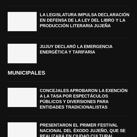
LA LEGISLATURA IMPULSA DECLARACIÓN
EN DEFENSA DE LA LEY DEL LIBRO Y LA
PRODUCCIÓN LITERARIA JUJEÑA
JUJUY DECLARÓ LA EMERGENCIA
ENERGÉTICA Y TARIFARIA
MUNICIPALES
CONCEJALES APROBARON LA EXENCIÓN
A LA TASA POR ESPECTÁCULOS
PÚBLICOS Y DIVERSIONES PARA
ENTIDADES TRADICIONALISTAS
PRESENTARON EL PRIMER FESTIVAL
NACIONAL DEL ÉXODO JUJEÑO, QUE SE
REALIZARÁ EN CIUDAD CULTURAL