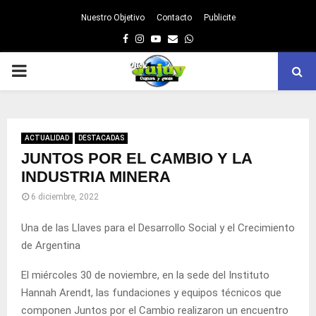
Nuestro Objetivo
Contacto
Publicite
Facebook
Instagram
Youtube
Email
Whatsapp
PRIMARY
MENU
ACTUALIDAD
DESTACADAS
JUNTOS POR EL CAMBIO Y LA
INDUSTRIA MINERA
6 diciembre, 2022
Una de las Llaves para el Desarrollo Social y el Crecimiento
de Argentina
El miércoles 30 de noviembre, en la sede del Instituto
Hannah Arendt, las fundaciones y equipos técnicos que
componen Juntos por el Cambio realizaron un encuentro