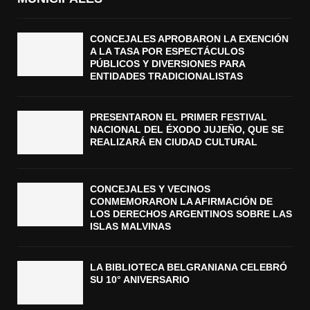
CONCEJALES APROBARON LA EXENCIÓN
A LA TASA POR ESPECTÁCULOS
PÚBLICOS Y DIVERSIONES PARA
ENTIDADES TRADICIONALISTAS
PRESENTARON EL PRIMER FESTIVAL
NACIONAL DEL ÉXODO JUJEÑO, QUE SE
REALIZARÁ EN CIUDAD CULTURAL
CONCEJALES Y VECINOS
CONMEMORARON LA AFIRMACIÓN DE
LOS DERECHOS ARGENTINOS SOBRE LAS
ISLAS MALVINAS
LA BIBLIOTECA BELGRANIANA CELEBRÓ
SU 10° ANIVERSARIO