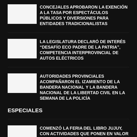
CONCEJALES APROBARON LA EXENCIÓN
A LA TASA POR ESPECTÁCULOS
PÚBLICOS Y DIVERSIONES PARA
ENTIDADES TRADICIONALISTAS
LA LEGISLATURA DECLARÓ DE INTERÉS
“DESAFÍO ECO PADRE DE LA PATRIA”,
COMPETENCIA INTERPROVINCIAL DE
AUTOS ELÉCTRICOS
AUTORIDADES PROVINCIALES
ACOMPAÑARON EL IZAMIENTO DE LA
BANDERA NACIONAL Y LA BANDERA
NACIONAL DE LA LIBERTAD CIVIL EN LA
SEMANA DE LA POLICÍA
ESPECIALES
COMENZÓ LA FERIA DEL LIBRO JUJUY,
CON ACTIVIDADES QUE PONEN EN VALOR