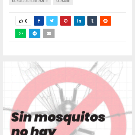
CONCEJO DELIBERANTE
KARAOKE
0