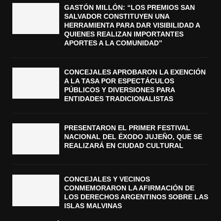
GASTÓN MILLÓN: “LOS PREMIOS SAN
SALVADOR CONSTITUYEN UNA
HERRAMIENTA PARA DAR VISIBILIDAD A
QUIENES REALIZAN IMPORTANTES
APORTES A LA COMUNIDAD”
CONCEJALES APROBARON LA EXENCIÓN
A LA TASA POR ESPECTÁCULOS
PÚBLICOS Y DIVERSIONES PARA
ENTIDADES TRADICIONALISTAS
PRESENTARON EL PRIMER FESTIVAL
NACIONAL DEL ÉXODO JUJEÑO, QUE SE
REALIZARÁ EN CIUDAD CULTURAL
CONCEJALES Y VECINOS
CONMEMORARON LA AFIRMACIÓN DE
LOS DERECHOS ARGENTINOS SOBRE LAS
ISLAS MALVINAS