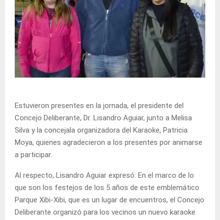
Estuvieron presentes en la jornada, el presidente del
Concejo Deliberante, Dr. Lisandro Aguiar, junto a Melisa
Silva y la concejala organizadora del Karaoke, Patricia
Moya, quienes agradecieron a los presentes por animarse
a participar.
Al respecto, Lisandro Aguiar expresó: En el marco de lo
que son los festejos de los 5 años de este emblemático
Parque Xibi-Xibi, que es un lugar de encuentros, el Concejo
Deliberante organizó para los vecinos un nuevo karaoke.