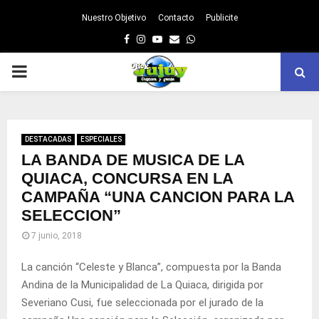
Nuestro Objetivo
Contacto
Publicite
Facebook
Instagram
Youtube
Email
Whatsapp
PRIMARY
MENU
DESTACADAS
ESPECIALES
LA BANDA DE MUSICA DE LA
QUIACA, CONCURSA EN LA
CAMPAÑA “UNA CANCION PARA LA
SELECCION”
7 junio, 2018
La canción “Celeste y Blanca”, compuesta por la Banda
Andina de la Municipalidad de La Quiaca, dirigida por
Severiano Cusi, fue seleccionada por el jurado de la