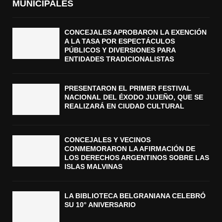
MUNICIPALES
CONCEJALES APROBARON LA EXENCIÓN
A LA TASA POR ESPECTÁCULOS
PÚBLICOS Y DIVERSIONES PARA
ENTIDADES TRADICIONALISTAS
PRESENTARON EL PRIMER FESTIVAL
NACIONAL DEL ÉXODO JUJEÑO, QUE SE
REALIZARÁ EN CIUDAD CULTURAL
CONCEJALES Y VECINOS
CONMEMORARON LA AFIRMACIÓN DE
LOS DERECHOS ARGENTINOS SOBRE LAS
ISLAS MALVINAS
LA BIBLIOTECA BELGRANIANA CELEBRÓ
SU 10° ANIVERSARIO