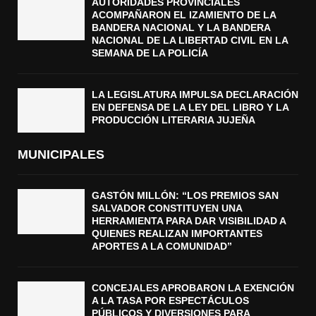
AUTORIDADES PROVINCIALES
ACOMPAÑARON EL IZAMIENTO DE LA
BANDERA NACIONAL Y LA BANDERA
NACIONAL DE LA LIBERTAD CIVIL EN LA
SEMANA DE LA POLICÍA
LA LEGISLATURA IMPULSA DECLARACIÓN
EN DEFENSA DE LA LEY DEL LIBRO Y LA
PRODUCCIÓN LITERARIA JUJEÑA
MUNICIPALES
GASTÓN MILLÓN: “LOS PREMIOS SAN
SALVADOR CONSTITUYEN UNA
HERRAMIENTA PARA DAR VISIBILIDAD A
QUIENES REALIZAN IMPORTANTES
APORTES A LA COMUNIDAD”
CONCEJALES APROBARON LA EXENCIÓN
A LA TASA POR ESPECTÁCULOS
PÚBLICOS Y DIVERSIONES PARA