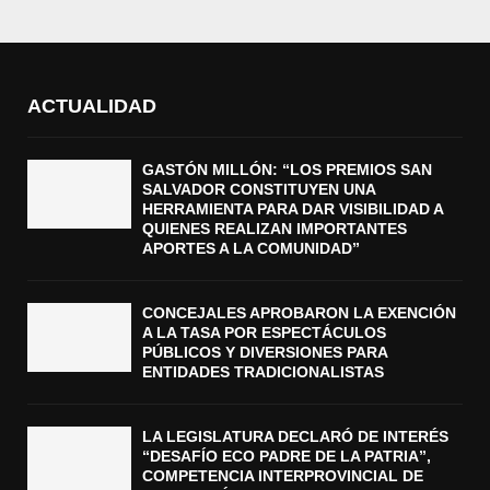
ACTUALIDAD
GASTÓN MILLÓN: “LOS PREMIOS SAN
SALVADOR CONSTITUYEN UNA
HERRAMIENTA PARA DAR VISIBILIDAD A
QUIENES REALIZAN IMPORTANTES
APORTES A LA COMUNIDAD”
CONCEJALES APROBARON LA EXENCIÓN
A LA TASA POR ESPECTÁCULOS
PÚBLICOS Y DIVERSIONES PARA
ENTIDADES TRADICIONALISTAS
LA LEGISLATURA DECLARÓ DE INTERÉS
“DESAFÍO ECO PADRE DE LA PATRIA”,
COMPETENCIA INTERPROVINCIAL DE