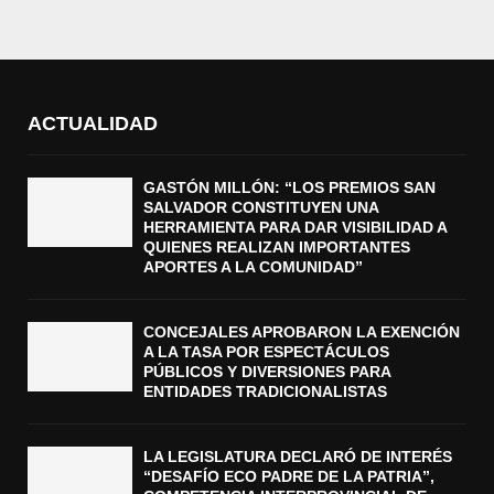
ACTUALIDAD
GASTÓN MILLÓN: “LOS PREMIOS SAN
SALVADOR CONSTITUYEN UNA
HERRAMIENTA PARA DAR VISIBILIDAD A
QUIENES REALIZAN IMPORTANTES
APORTES A LA COMUNIDAD”
CONCEJALES APROBARON LA EXENCIÓN
A LA TASA POR ESPECTÁCULOS
PÚBLICOS Y DIVERSIONES PARA
ENTIDADES TRADICIONALISTAS
LA LEGISLATURA DECLARÓ DE INTERÉS
“DESAFÍO ECO PADRE DE LA PATRIA”,