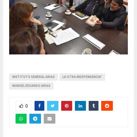
INSTITUTO GENERAL ARIAS
LA OTRA INDEPENDENCIA”
MANUEL EDUARDO ARIAS
0