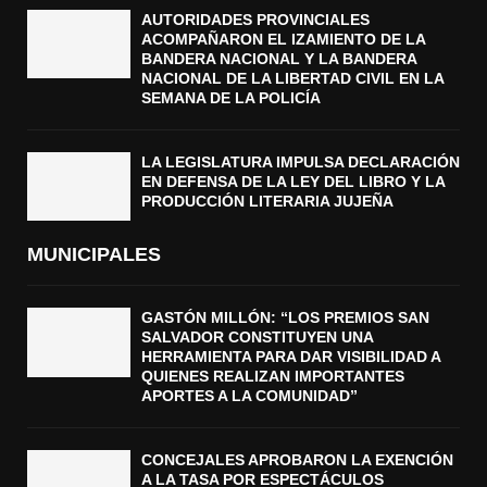
AUTORIDADES PROVINCIALES
ACOMPAÑARON EL IZAMIENTO DE LA
BANDERA NACIONAL Y LA BANDERA
NACIONAL DE LA LIBERTAD CIVIL EN LA
SEMANA DE LA POLICÍA
LA LEGISLATURA IMPULSA DECLARACIÓN
EN DEFENSA DE LA LEY DEL LIBRO Y LA
PRODUCCIÓN LITERARIA JUJEÑA
MUNICIPALES
GASTÓN MILLÓN: “LOS PREMIOS SAN
SALVADOR CONSTITUYEN UNA
HERRAMIENTA PARA DAR VISIBILIDAD A
QUIENES REALIZAN IMPORTANTES
APORTES A LA COMUNIDAD”
CONCEJALES APROBARON LA EXENCIÓN
A LA TASA POR ESPECTÁCULOS