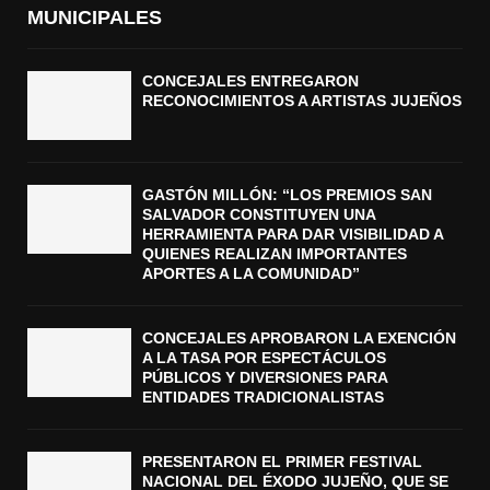
MUNICIPALES
CONCEJALES ENTREGARON
RECONOCIMIENTOS A ARTISTAS JUJEÑOS
GASTÓN MILLÓN: “LOS PREMIOS SAN
SALVADOR CONSTITUYEN UNA
HERRAMIENTA PARA DAR VISIBILIDAD A
QUIENES REALIZAN IMPORTANTES
APORTES A LA COMUNIDAD”
CONCEJALES APROBARON LA EXENCIÓN
A LA TASA POR ESPECTÁCULOS
PÚBLICOS Y DIVERSIONES PARA
ENTIDADES TRADICIONALISTAS
PRESENTARON EL PRIMER FESTIVAL
NACIONAL DEL ÉXODO JUJEÑO, QUE SE