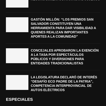
GASTÓN MILLÓN: “LOS PREMIOS SAN
SALVADOR CONSTITUYEN UNA
HERRAMIENTA PARA DAR VISIBILIDAD A
QUIENES REALIZAN IMPORTANTES
APORTES A LA COMUNIDAD”
CONCEJALES APROBARON LA EXENCIÓN
A LA TASA POR ESPECTÁCULOS
PÚBLICOS Y DIVERSIONES PARA
ENTIDADES TRADICIONALISTAS
LA LEGISLATURA DECLARÓ DE INTERÉS
“DESAFÍO ECO PADRE DE LA PATRIA”,
COMPETENCIA INTERPROVINCIAL DE
AUTOS ELÉCTRICOS
ESPECIALES