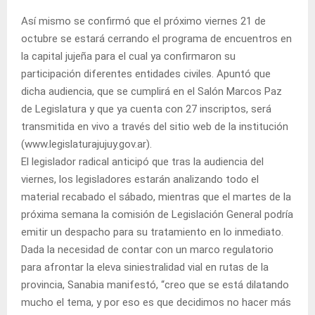
Así mismo se confirmó que el próximo viernes 21 de
octubre se estará cerrando el programa de encuentros en
la capital jujeña para el cual ya confirmaron su
participación diferentes entidades civiles. Apuntó que
dicha audiencia, que se cumplirá en el Salón Marcos Paz
de Legislatura y que ya cuenta con 27 inscriptos, será
transmitida en vivo a través del sitio web de la institución
(www.legislaturajujuy.gov.ar).
El legislador radical anticipó que tras la audiencia del
viernes, los legisladores estarán analizando todo el
material recabado el sábado, mientras que el martes de la
próxima semana la comisión de Legislación General podría
emitir un despacho para su tratamiento en lo inmediato.
Dada la necesidad de contar con un marco regulatorio
para afrontar la eleva siniestralidad vial en rutas de la
provincia, Sanabia manifestó, “creo que se está dilatando
mucho el tema, y por eso es que decidimos no hacer más