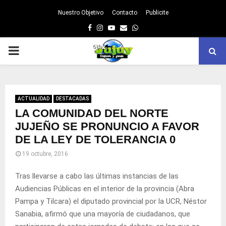
Nuestro Objetivo
Contacto
Publicite
Facebook
Instagram
Youtube
Email
Whatsapp
PRIMARY
MENU
ACTUALIDAD
DESTACADAS
LA COMUNIDAD DEL NORTE
JUJEÑO SE PRONUNCIO A FAVOR
DE LA LEY DE TOLERANCIA 0
19 octubre, 2016
Tras llevarse a cabo las últimas instancias de las
Audiencias Públicas en el interior de la provincia (Abra
Pampa y Tilcara) el diputado provincial por la UCR, Néstor
Sanabia, afirmó que una mayoría de ciudadanos, que