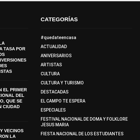
CATEGORÍAS
#quedateencasa
LA
ACTUALIDAD
A TASA POR
OS
ANIVERSARIOS
DIVERSIONES
ARTISTAS
DES
ISTAS
CULTURA
CULTURA Y TURISMO
 EL PRIMER
DESTACADAS
CIONAL DEL
O, QUE SE
EL CAMPO TE ESPERA
N CIUDAD
ESPECIALES
FESTIVAL NACIONAL DE DOMA Y FOLKLORE
JESUS MARIA
Y VECINOS
FIESTA NACIONAL DE LOS ESTUDIANTES
ON LA