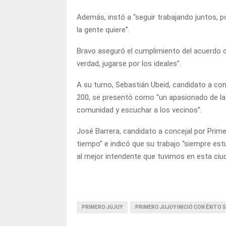
Además, instó a “seguir trabajando juntos, p
la gente quiere”.
Bravo aseguró el cumplimiento del acuerdo d
verdad, jugarse por los ideales”.
A su turno, Sebastián Ubeid, candidato a con
200, se presentó como “un apasionado de la 
comunidad y escuchar a los vecinos”.
José Barrera, candidato a concejal por Prime
tiempo” e indicó que su trabajo “siempre est
al mejor intendente que tuvimos en esta ciud
PRIMERO JUJUY
PRIMERO JUJUY INICIÓ CON ÉXITO