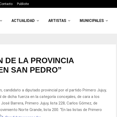
Contacto
Publicite
ACTUALIDAD
ARTISTAS
MUNICIPALES
 DE LA PROVINCIA
EN SAN PEDRO”
, candidato a diputado provincial por el partido Primero Jujuy,
 de dicha fuerza en la categoría concejales, de cara a los
José Barrera, Primero Jujuy, lista 228; Carlos Gómez, de
Movimiento Norte Grande, lista 200. “En las listas de Primero