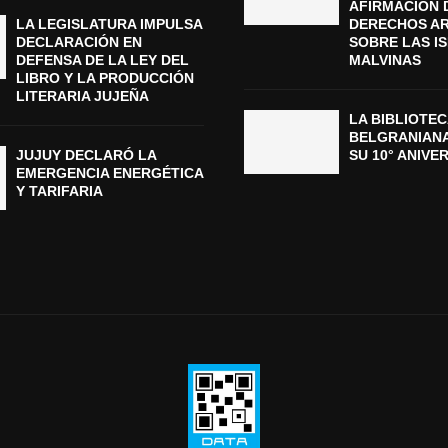
AFIRMACIÓN 
LA LEGISLATURA IMPULSA
DERECHOS A
DECLARACIÓN EN
SOBRE LAS I
DEFENSA DE LA LEY DEL
MALVINAS
LIBRO Y LA PRODUCCIÓN
LITERARIA JUJEÑA
LA BIBLIOTEC
BELGRANIAN
JUJUY DECLARÓ LA
SU 10° ANIVE
EMERGENCIA ENERGÉTICA
Y TARIFARIA