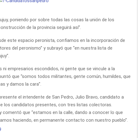
ujuy, poniendo por sobre todas las cosas la unión de los
onstrucción de la provincia seguirá así”.
de este espacio peronista, confiamos en la incorporación de
tores del peronismo” y subrayó que “en nuestra lista de
juy”.
s ni empresarios escondidos, ni gente que se vincule a la
apuntó que “somos todos militantes, gente común, humildes, que
as y damos la cara”.
resente el intendente de San Pedro, Julio Bravo, candidato a
e los candidatos presentes, con tres listas colectoras.
ó y comentó que “estamos en la calle, dando a conocer lo que
stamos haciendo, en permanente contacto con nuestro pueblo”.