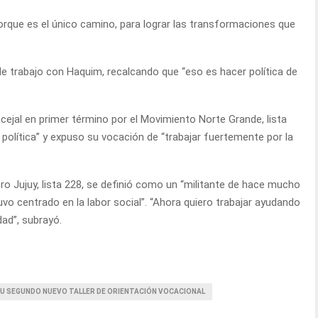
orque es el único camino, para lograr las transformaciones que
e trabajo con Haquim, recalcando que “eso es hacer política de
cejal en primer término por el Movimiento Norte Grande, lista
política” y expuso su vocación de “trabajar fuertemente por la
ro Jujuy, lista 228, se definió como un “militante de hace mucho
uvo centrado en la labor social”. “Ahora quiero trabajar ayudando
ad”, subrayó.
 SU SEGUNDO NUEVO TALLER DE ORIENTACIÓN VOCACIONAL