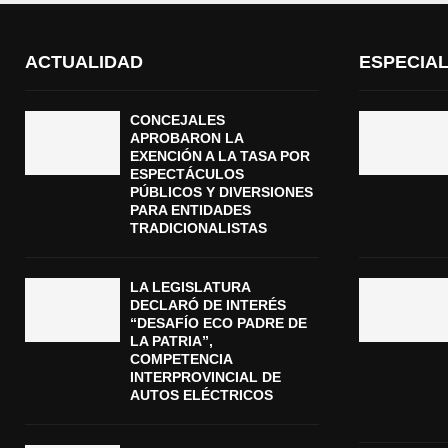
ACTUALIDAD
ESPECIA
CONCEJALES
APROBARON LA
EXENCIÓN A LA TASA POR
ESPECTÁCULOS
PÚBLICOS Y DIVERSIONES
PARA ENTIDADES
TRADICIONALISTAS
LA LEGISLATURA
DECLARÓ DE INTERÉS
“DESAFÍO ECO PADRE DE
LA PATRIA”,
COMPETENCIA
INTERPROVINCIAL DE
AUTOS ELÉCTRICOS