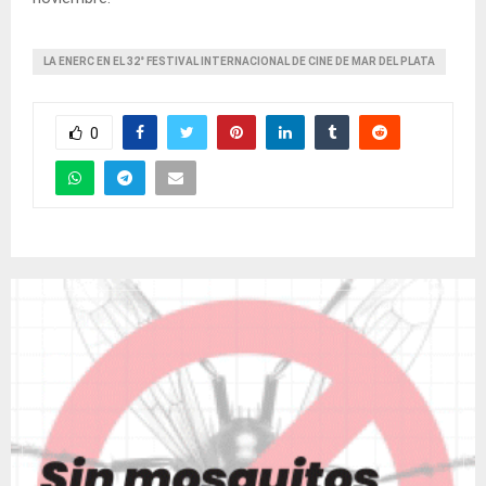
LA ENERC EN EL 32° FESTIVAL INTERNACIONAL DE CINE DE MAR DEL PLATA
0