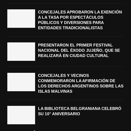
CONCEJALES APROBARON LA EXENCIÓN
A LA TASA POR ESPECTÁCULOS
PÚBLICOS Y DIVERSIONES PARA
ENTIDADES TRADICIONALISTAS
PRESENTARON EL PRIMER FESTIVAL
NACIONAL DEL ÉXODO JUJEÑO, QUE SE
REALIZARÁ EN CIUDAD CULTURAL
CONCEJALES Y VECINOS
CONMEMORARON LA AFIRMACIÓN DE
LOS DERECHOS ARGENTINOS SOBRE LAS
ISLAS MALVINAS
LA BIBLIOTECA BELGRANIANA CELEBRÓ
SU 10° ANIVERSARIO