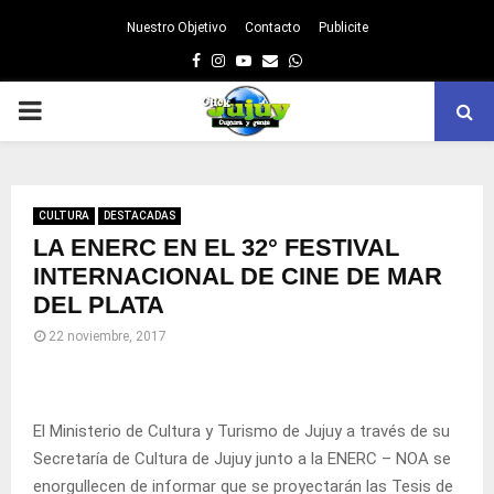
Nuestro Objetivo
Contacto
Publicite
Facebook
Instagram
Youtube
Email
Whatsapp
PRIMARY
MENU
CULTURA
DESTACADAS
LA ENERC EN EL 32° FESTIVAL
INTERNACIONAL DE CINE DE MAR
DEL PLATA
22 noviembre, 2017
El Ministerio de Cultura y Turismo de Jujuy a través de su
Secretaría de Cultura de Jujuy junto a la ENERC – NOA se
enorgullecen de informar que se proyectarán las Tesis de