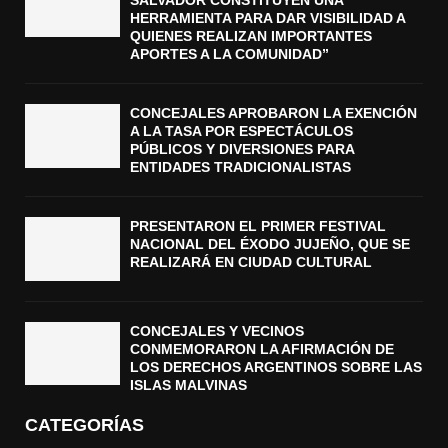
SALVADOR CONSTITUYEN UNA
HERRAMIENTA PARA DAR VISIBILIDAD A
QUIENES REALIZAN IMPORTANTES
APORTES A LA COMUNIDAD”
CONCEJALES APROBARON LA EXENCIÓN
A LA TASA POR ESPECTÁCULOS
PÚBLICOS Y DIVERSIONES PARA
ENTIDADES TRADICIONALISTAS
PRESENTARON EL PRIMER FESTIVAL
NACIONAL DEL ÉXODO JUJEÑO, QUE SE
REALIZARÁ EN CIUDAD CULTURAL
CONCEJALES Y VECINOS
CONMEMORARON LA AFIRMACIÓN DE
LOS DERECHOS ARGENTINOS SOBRE LAS
ISLAS MALVINAS
CATEGORÍAS