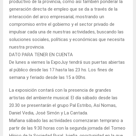
productivo de la provincia, como así también ponderar la
generación directa de empleo que se da a través de la
interacción del arco empresarial, mostrando un
compromiso entre el gobierno y el sector privado de
impulsar cada una de nuestras actividades, buscando las
soluciones sociales, políticas y económicas que necesita
nuestra provincia.
DATO PARA TENER EN CUENTA
De lunes a viernes la ExpoJuy tendrá sus puertas abiertas
al público desde las 17 hasta las 23 hs. Los fines de
semana y feriado desde las 15 a 00hs.
La exposición contará con la presencia de grandes
artistas del ambiente musical. El día sábado desde las
20.30 se presentarán el grupo Pal Estribo, Así Nomas,
Daniel Vedia, José Simón y La Cantada.
Mañana sábado las actividades comenzaran temprano a
partir de las 9:30 horas con la segunda jornada del Torneo
Hípico de la Sociedad Rural Jujeña, oportunidad en la que