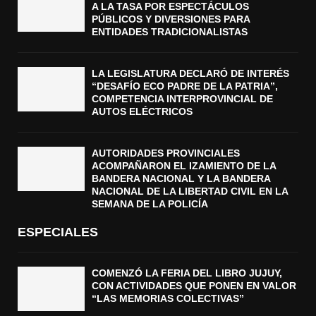
A LA TASA POR ESPECTÁCULOS
PÚBLICOS Y DIVERSIONES PARA
ENTIDADES TRADICIONALISTAS
LA LEGISLATURA DECLARÓ DE INTERÉS
“DESAFÍO ECO PADRE DE LA PATRIA”,
COMPETENCIA INTERPROVINCIAL DE
AUTOS ELÉCTRICOS
AUTORIDADES PROVINCIALES
ACOMPAÑARON EL IZAMIENTO DE LA
BANDERA NACIONAL Y LA BANDERA
NACIONAL DE LA LIBERTAD CIVIL EN LA
SEMANA DE LA POLICÍA
ESPECIALES
COMENZÓ LA FERIA DEL LIBRO JUJUY,
CON ACTIVIDADES QUE PONEN EN VALOR
“LAS MEMORIAS COLECTIVAS”