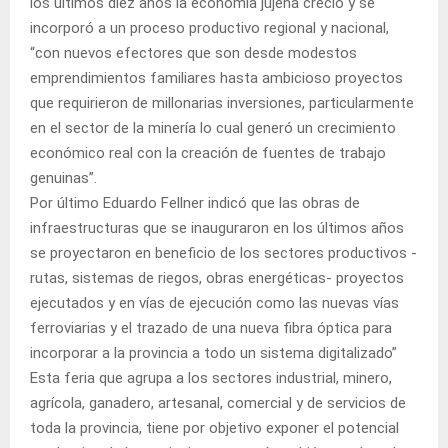
los últimos diez años la economía jujeña creció y se
incorporó a un proceso productivo regional y nacional,
“con nuevos efectores que son desde modestos
emprendimientos familiares hasta ambicioso proyectos
que requirieron de millonarias inversiones, particularmente
en el sector de la minería lo cual generó un crecimiento
económico real con la creación de fuentes de trabajo
genuinas”.
Por último Eduardo Fellner indicó que las obras de
infraestructuras que se inauguraron en los últimos años
se proyectaron en beneficio de los sectores productivos -
rutas, sistemas de riegos, obras energéticas- proyectos
ejecutados y en vías de ejecución como las nuevas vías
ferroviarias y el trazado de una nueva fibra óptica para
incorporar a la provincia a todo un sistema digitalizado”
Esta feria que agrupa a los sectores industrial, minero,
agrícola, ganadero, artesanal, comercial y de servicios de
toda la provincia, tiene por objetivo exponer el potencial