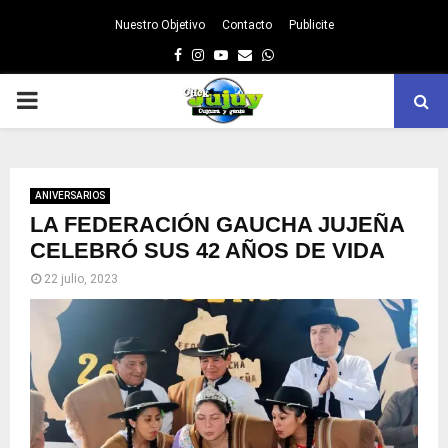
Nuestro Objetivo
Contacto
Publicite
Facebook
Instagram
Youtube
Email
Whatsapp
PRIMARY
MENU
ANIVERSARIOS
LA FEDERACIÓN GAUCHA JUJEÑA
CELEBRÓ SUS 42 AÑOS DE VIDA
22 julio, 2023