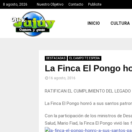
8 agosto, 2026
Nuestro Objetivo
Contacto
Publicite
INICIO
CULTURA
DESTACADAS
EL CAMPO TE ESPERA
La Finca El Pongo h
16 agosto, 2016
RATIFICAN EL CUMPLIMIENTO DEL LEGADO 
La Finca El Pongo honró a sus santos patro
Con la participación de los ministros de De
Salud, Mario Fiad, la Finca El Pongo vivió l