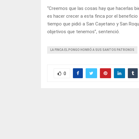
“Creemos que las cosas hay que hacerlas bi
es hacer crecer a esta finca por el beneficio
tiempo que pidió a San Cayetano y San Roqu
objetivos que tenemos”, sentenció.
LA FINCA EL PONGO HONRÓ A SUS SANTOS PATRONOS
0