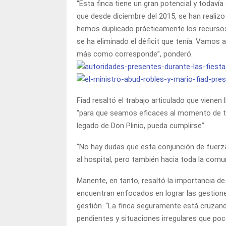
“Esta finca tiene un gran potencial y todavía
que desde diciembre del 2015, se han realizo
hemos duplicado prácticamente los recursos
se ha eliminado el déficit que tenía. Vamos 
más como corresponde”, ponderó.
Fiad resaltó el trabajo articulado que vienen
“para que seamos eficaces al momento de tene
legado de Don Plinio, pueda cumplirse”.
“No hay dudas que esta conjunción de fuerza
al hospital, pero también hacia toda la comun
Manente, en tanto, resaltó la importancia d
encuentran enfocados en lograr las gestiones
gestión. “La finca seguramente está cruzan
pendientes y situaciones irregulares que po