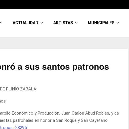
ACTUALIDAD
ARTISTAS
MUNICIPALES
onró a sus santos patronos
DE PLINIO ZABALA
nos
sarrollo Económico y Producción, Juan Carlos Abud Robles, y de
as fiestas patronales en honor a San Roque y San Cayetano.