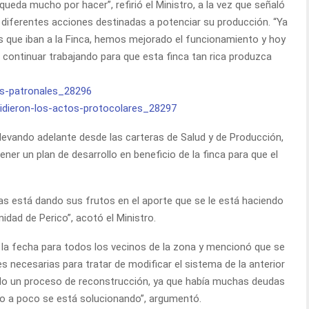
 queda mucho por hacer”, refirió el Ministro, a la vez que señaló
 diferentes acciones destinadas a potenciar su producción. “Ya
 que iban a la Finca, hemos mejorado el funcionamiento y hoy
a continuar trabajando para que esta finca tan rica produzca
 llevando adelante desde las carteras de Salud y de Producción,
r un plan de desarrollo en beneficio de la finca para que el
s está dando sus frutos en el aporte que se le está haciendo
idad de Perico”, acotó el Ministro.
e la fecha para todos los vecinos de la zona y mencionó que se
 necesarias para tratar de modificar el sistema de la anterior
do un proceso de reconstrucción, ya que había muchas deudas
co a poco se está solucionando”, argumentó.