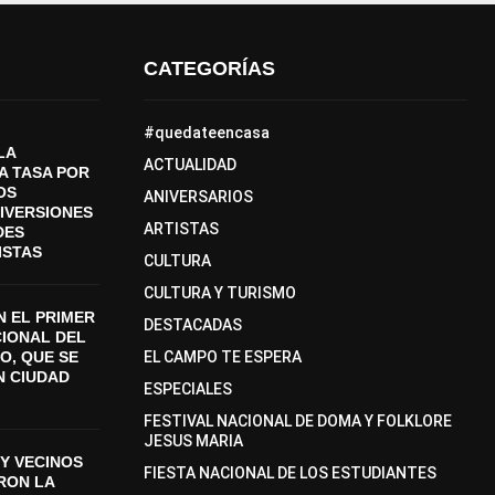
CATEGORÍAS
#quedateencasa
LA
ACTUALIDAD
A TASA POR
OS
ANIVERSARIOS
DIVERSIONES
ARTISTAS
DES
ISTAS
CULTURA
CULTURA Y TURISMO
 EL PRIMER
DESTACADAS
CIONAL DEL
O, QUE SE
EL CAMPO TE ESPERA
N CIUDAD
ESPECIALES
FESTIVAL NACIONAL DE DOMA Y FOLKLORE
JESUS MARIA
Y VECINOS
FIESTA NACIONAL DE LOS ESTUDIANTES
ON LA