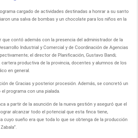
nograma cargado de actividades destinadas a honrar a su santo
ciaron una salva de bombas y un chocolate para los niños en la
ar que contó además con la presencia del administrador de la
Desarrollo Industrial y Comercial y de Coordinación de Agencias
spectivamente; el director de Planificación, Gustavo Bandi;
cartera productiva de la provincia, docentes y alumnos de los
ico en general.
ción de Gracias y posterior procesión. Además, se concretó un
do el programa con una pialada.
ca a partir de la asunción de la nueva gestión y aseguró que el
“lograr alcanzar todo el potencial que esta finca tiene,
la cuyo sueño era que toda lo que se obtenga de la producción
 Zabala”.