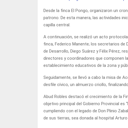
Desde la finca El Pongo, organizaron un cro
patrono. De esta manera, las actividades ini
capilla central.
A continuación, se realizó un acto protocol
finca, Federico Manente; los secretarios de 
de Desarrollo, Diego Suárez y Félix Pérez, re
directores y coordinadores que componen la 
establecimiento educativos de la zona y públ
Seguidamente, se llevó a cabo la misa de Ac
desfile cívico, un almuerzo criollo, finalizan
Abud Robles destacó el crecimiento de la Fin
objetivo principal del Gobierno Provincial es 
cumpliendo con el legado de Don Plinio Zaba
de sus tierras, sea donada al hospital Arturo