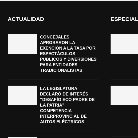
ACTUALIDAD
ESPECIA
CONCEJALES
APROBARON LA
EXENCIÓN A LA TASA POR
ESPECTÁCULOS
PÚBLICOS Y DIVERSIONES
PARA ENTIDADES
TRADICIONALISTAS
LA LEGISLATURA
DECLARÓ DE INTERÉS
“DESAFÍO ECO PADRE DE
LA PATRIA”,
COMPETENCIA
INTERPROVINCIAL DE
AUTOS ELÉCTRICOS