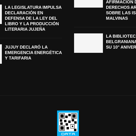
AFIRMACIÓN 
LA LEGISLATURA IMPULSA
DERECHOS A
DECLARACIÓN EN
SOBRE LAS I
DEFENSA DE LA LEY DEL
MALVINAS
LIBRO Y LA PRODUCCIÓN
LITERARIA JUJEÑA
LA BIBLIOTEC
BELGRANIAN
JUJUY DECLARÓ LA
SU 10° ANIVE
EMERGENCIA ENERGÉTICA
Y TARIFARIA