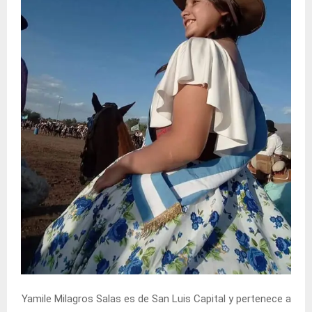
Yamile Milagros Salas es de San Luis Capital y pertenece a