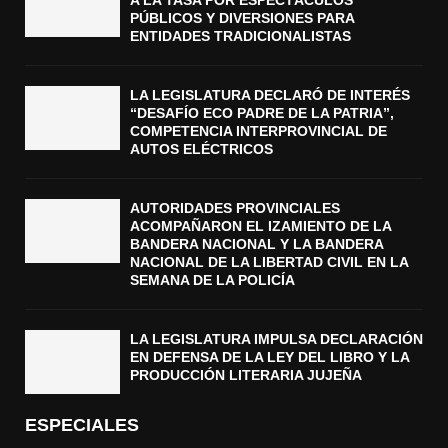
A LA TASA POR ESPECTÁCULOS
PÚBLICOS Y DIVERSIONES PARA
ENTIDADES TRADICIONALISTAS
LA LEGISLATURA DECLARÓ DE INTERÉS
“DESAFÍO ECO PADRE DE LA PATRIA”,
COMPETENCIA INTERPROVINCIAL DE
AUTOS ELÉCTRICOS
AUTORIDADES PROVINCIALES
ACOMPAÑARON EL IZAMIENTO DE LA
BANDERA NACIONAL Y LA BANDERA
NACIONAL DE LA LIBERTAD CIVIL EN LA
SEMANA DE LA POLICÍA
LA LEGISLATURA IMPULSA DECLARACIÓN
EN DEFENSA DE LA LEY DEL LIBRO Y LA
PRODUCCIÓN LITERARIA JUJEÑA
ESPECIALES