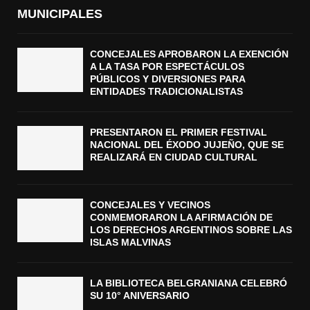
MUNICIPALES
CONCEJALES APROBARON LA EXENCIÓN
A LA TASA POR ESPECTÁCULOS
PÚBLICOS Y DIVERSIONES PARA
ENTIDADES TRADICIONALISTAS
PRESENTARON EL PRIMER FESTIVAL
NACIONAL DEL ÉXODO JUJEÑO, QUE SE
REALIZARÁ EN CIUDAD CULTURAL
CONCEJALES Y VECINOS
CONMEMORARON LA AFIRMACIÓN DE
LOS DERECHOS ARGENTINOS SOBRE LAS
ISLAS MALVINAS
LA BIBLIOTECA BELGRANIANA CELEBRÓ
SU 10° ANIVERSARIO