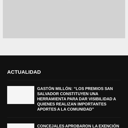
ACTUALIDAD
GASTÓN MILLÓN: “LOS PREMIOS SAN
SALVADOR CONSTITUYEN UNA
HERRAMIENTA PARA DAR VISIBILIDAD A
QUIENES REALIZAN IMPORTANTES
APORTES A LA COMUNIDAD”
CONCEJALES APROBARON LA EXENCIÓN