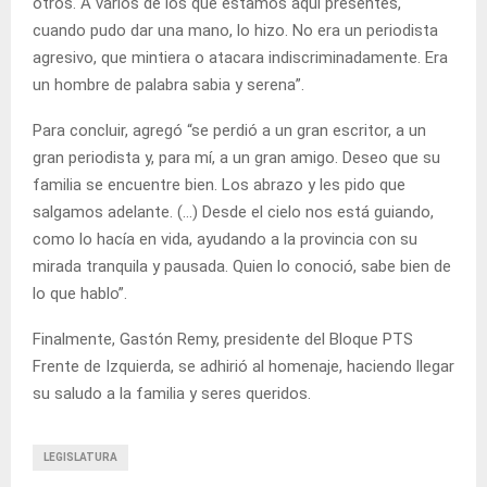
otros. A varios de los que estamos aquí presentes,
cuando pudo dar una mano, lo hizo. No era un periodista
agresivo, que mintiera o atacara indiscriminadamente. Era
un hombre de palabra sabia y serena”.
Para concluir, agregó “se perdió a un gran escritor, a un
gran periodista y, para mí, a un gran amigo. Deseo que su
familia se encuentre bien. Los abrazo y les pido que
salgamos adelante. (…) Desde el cielo nos está guiando,
como lo hacía en vida, ayudando a la provincia con su
mirada tranquila y pausada. Quien lo conoció, sabe bien de
lo que hablo”.
Finalmente, Gastón Remy, presidente del Bloque PTS
Frente de Izquierda, se adhirió al homenaje, haciendo llegar
su saludo a la familia y seres queridos.
LEGISLATURA