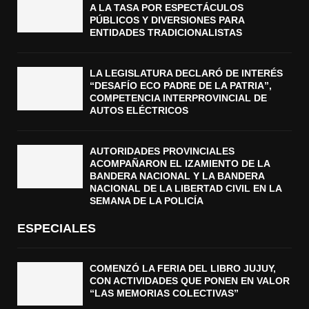
A LA TASA POR ESPECTÁCULOS
PÚBLICOS Y DIVERSIONES PARA
ENTIDADES TRADICIONALISTAS
LA LEGISLATURA DECLARÓ DE INTERÉS
“DESAFÍO ECO PADRE DE LA PATRIA”,
COMPETENCIA INTERPROVINCIAL DE
AUTOS ELÉCTRICOS
AUTORIDADES PROVINCIALES
ACOMPAÑARON EL IZAMIENTO DE LA
BANDERA NACIONAL Y LA BANDERA
NACIONAL DE LA LIBERTAD CIVIL EN LA
SEMANA DE LA POLICÍA
ESPECIALES
COMENZÓ LA FERIA DEL LIBRO JUJUY,
CON ACTIVIDADES QUE PONEN EN VALOR
“LAS MEMORIAS COLECTIVAS”