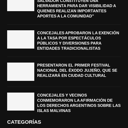
SALVADOR CONSTITUYEN UNA
HERRAMIENTA PARA DAR VISIBILIDAD A
QUIENES REALIZAN IMPORTANTES
APORTES A LA COMUNIDAD”
CONCEJALES APROBARON LA EXENCIÓN
A LA TASA POR ESPECTÁCULOS
PÚBLICOS Y DIVERSIONES PARA
ENTIDADES TRADICIONALISTAS
PRESENTARON EL PRIMER FESTIVAL
NACIONAL DEL ÉXODO JUJEÑO, QUE SE
REALIZARÁ EN CIUDAD CULTURAL
CONCEJALES Y VECINOS
CONMEMORARON LA AFIRMACIÓN DE
LOS DERECHOS ARGENTINOS SOBRE LAS
ISLAS MALVINAS
CATEGORÍAS