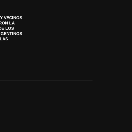
Y VECINOS
ON LA
DE LOS
RGENTINOS
SLAS