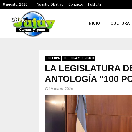
8 agosto, 2026
Nuestro Objetivo
Contacto
Publicite
INICIO
CULTURA
CULTURA
CULTURA Y TURISMO
LA LEGISLATURA D
ANTOLOGÍA “100 P
19 mayo, 2026