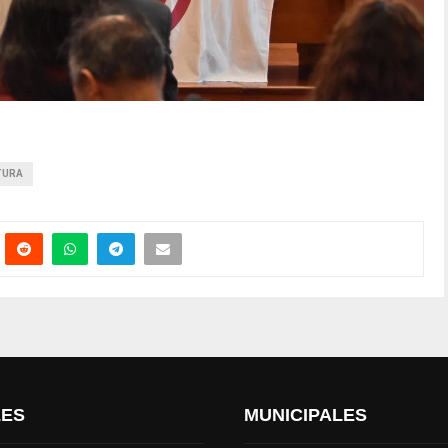
TURA
LES
MUNICIPALES