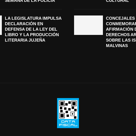
SEMANA DE LA POLICÍA
CULTURAL
LA LEGISLATURA IMPULSA
CONCEJALES 
DECLARACIÓN EN
CONMEMORAR
DEFENSA DE LA LEY DEL
AFIRMACIÓN 
LIBRO Y LA PRODUCCIÓN
DERECHOS A
LITERARIA JUJEÑA
SOBRE LAS I
MALVINAS