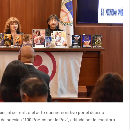
vincial se realizó el acto conmemorativo por el décimo
 de poesías “100 Poetas por la Paz”, editada por la escritora