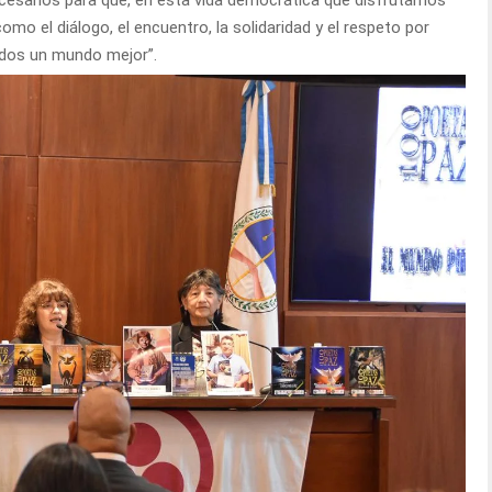
cesarios para que, en esta vida democrática que disfrutamos
mo el diálogo, el encuentro, la solidaridad y el respeto por
odos un mundo mejor”.