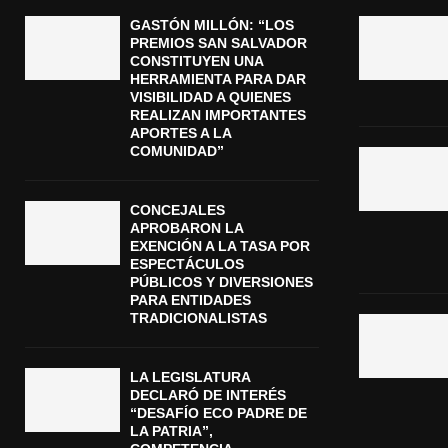
GASTÓN MILLÓN: “LOS
PREMIOS SAN SALVADOR
CONSTITUYEN UNA
HERRAMIENTA PARA DAR
VISIBILIDAD A QUIENES
REALIZAN IMPORTANTES
APORTES A LA
COMUNIDAD”
CONCEJALES
APROBARON LA
EXENCIÓN A LA TASA POR
ESPECTÁCULOS
PÚBLICOS Y DIVERSIONES
PARA ENTIDADES
TRADICIONALISTAS
LA LEGISLATURA
DECLARÓ DE INTERÉS
“DESAFÍO ECO PADRE DE
LA PATRIA”,