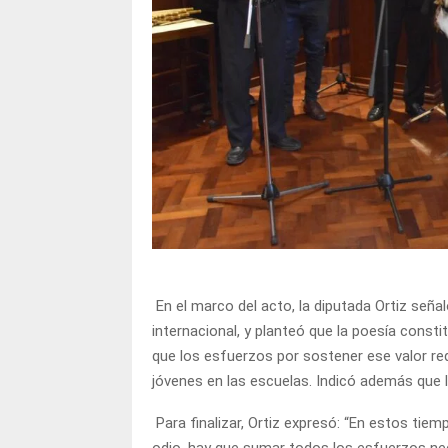
En el marco del acto, la diputada Ortiz seña
internacional, y planteó que la poesía const
que los esfuerzos por sostener ese valor req
jóvenes en las escuelas. Indicó además que l
Para finalizar, Ortiz expresó: “En estos tie