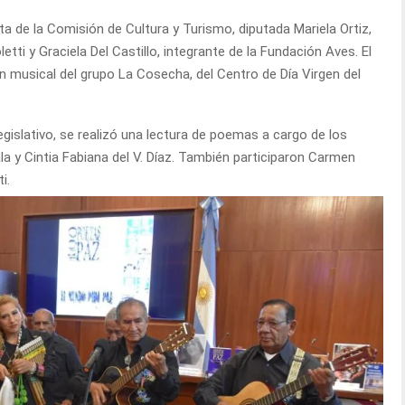
a de la Comisión de Cultura y Turismo, diputada Mariela Ortiz,
letti y Graciela Del Castillo, integrante de la Fundación Aves. El
n musical del grupo La Cosecha, del Centro de Día Virgen del
legislativo, se realizó una lectura de poemas a cargo de los
ala y Cintia Fabiana del V. Díaz. También participaron Carmen
i.