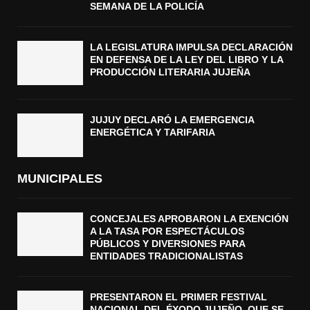
SEMANA DE LA POLICÍA
LA LEGISLATURA IMPULSA DECLARACIÓN
EN DEFENSA DE LA LEY DEL LIBRO Y LA
PRODUCCIÓN LITERARIA JUJEÑA
JUJUY DECLARÓ LA EMERGENCIA
ENERGÉTICA Y TARIFARIA
MUNICIPALES
CONCEJALES APROBARON LA EXENCIÓN
A LA TASA POR ESPECTÁCULOS
PÚBLICOS Y DIVERSIONES PARA
ENTIDADES TRADICIONALISTAS
PRESENTARON EL PRIMER FESTIVAL
NACIONAL DEL ÉXODO JUJEÑO, QUE SE