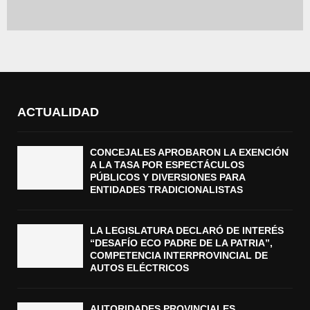
ACTUALIDAD
CONCEJALES APROBARON LA EXENCIÓN
A LA TASA POR ESPECTÁCULOS
PÚBLICOS Y DIVERSIONES PARA
ENTIDADES TRADICIONALISTAS
LA LEGISLATURA DECLARÓ DE INTERÉS
“DESAFÍO ECO PADRE DE LA PATRIA”,
COMPETENCIA INTERPROVINCIAL DE
AUTOS ELÉCTRICOS
AUTORIDADES PROVINCIALES