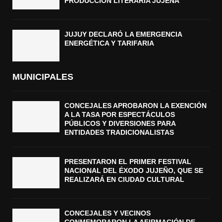
PRODUCCIÓN LITERARIA JUJEÑA
JUJUY DECLARÓ LA EMERGENCIA
ENERGÉTICA Y TARIFARIA
MUNICIPALES
CONCEJALES APROBARON LA EXENCIÓN
A LA TASA POR ESPECTÁCULOS
PÚBLICOS Y DIVERSIONES PARA
ENTIDADES TRADICIONALISTAS
PRESENTARON EL PRIMER FESTIVAL
NACIONAL DEL ÉXODO JUJEÑO, QUE SE
REALIZARÁ EN CIUDAD CULTURAL
CONCEJALES Y VECINOS