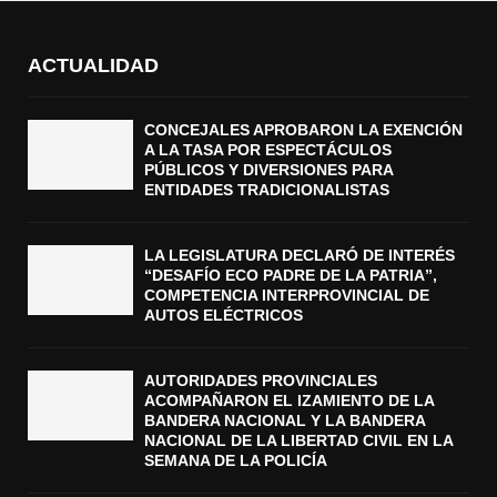
ACTUALIDAD
CONCEJALES APROBARON LA EXENCIÓN
A LA TASA POR ESPECTÁCULOS
PÚBLICOS Y DIVERSIONES PARA
ENTIDADES TRADICIONALISTAS
LA LEGISLATURA DECLARÓ DE INTERÉS
“DESAFÍO ECO PADRE DE LA PATRIA”,
COMPETENCIA INTERPROVINCIAL DE
AUTOS ELÉCTRICOS
AUTORIDADES PROVINCIALES
ACOMPAÑARON EL IZAMIENTO DE LA
BANDERA NACIONAL Y LA BANDERA
NACIONAL DE LA LIBERTAD CIVIL EN LA
SEMANA DE LA POLICÍA