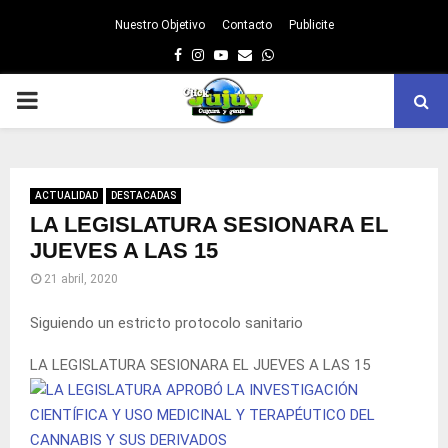
Nuestro Objetivo
Contacto
Publicite
Facebook
Instagram
Youtube
Email
Whatsapp
PRIMARY
MENU
ACTUALIDAD
DESTACADAS
LA LEGISLATURA SESIONARA EL
JUEVES A LAS 15
21 abril, 2020
Siguiendo un estricto protocolo sanitario
LA LEGISLATURA SESIONARA EL JUEVES A LAS 15