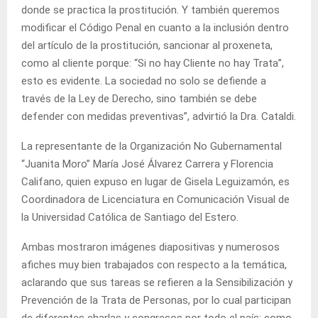
donde se practica la prostitución. Y también queremos
modificar el Código Penal en cuanto a la inclusión dentro
del artículo de la prostitución, sancionar al proxeneta,
como al cliente porque: “Si no hay Cliente no hay Trata”,
esto es evidente. La sociedad no solo se defiende a
través de la Ley de Derecho, sino también se debe
defender con medidas preventivas”, advirtió la Dra. Cataldi.
La representante de la Organización No Gubernamental
“Juanita Moro” María José Álvarez Carrera y Florencia
Califano, quien expuso en lugar de Gisela Leguizamón, es
Coordinadora de Licenciatura en Comunicación Visual de
la Universidad Católica de Santiago del Estero.
Ambas mostraron imágenes diapositivas y numerosos
afiches muy bien trabajados con respecto a la temática,
aclarando que sus tareas se refieren a la Sensibilización y
Prevención de la Trata de Personas, por lo cual participan
de diferentes charlas y congresos por todo el país; como