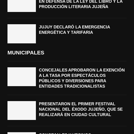
EN DEFENSA DE LA LEY DEL LIBRO Y LA
PRODUCCIÓN LITERARIA JUJEÑA
JUJUY DECLARÓ LA EMERGENCIA
ENERGÉTICA Y TARIFARIA
MUNICIPALES
CONCEJALES APROBARON LA EXENCIÓN
A LA TASA POR ESPECTÁCULOS
PÚBLICOS Y DIVERSIONES PARA
ENTIDADES TRADICIONALISTAS
PRESENTARON EL PRIMER FESTIVAL
NACIONAL DEL ÉXODO JUJEÑO, QUE SE
REALIZARÁ EN CIUDAD CULTURAL