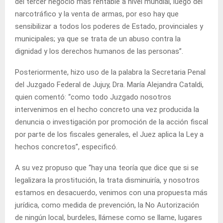
del tercer negocio más rentable a nivel mundial, luego del
narcotráfico y la venta de armas, por eso hay que
sensibilizar a todos los poderes de Estado, provinciales y
municipales; ya que se trata de un abuso contra la
dignidad y los derechos humanos de las personas”.
Posteriormente, hizo uso de la palabra la Secretaria Penal
del Juzgado Federal de Jujuy, Dra. María Alejandra Cataldi,
quien comentó: “como todo Juzgado nosotros
intervenimos en el hecho concreto una vez producida la
denuncia o investigación por promoción de la acción fiscal
por parte de los fiscales generales, el Juez aplica la Ley a
hechos concretos”, especificó.
A su vez propuso que “hay una teoría que dice que si se
legalizara la prostitución, la trata disminuiría, y nosotros
estamos en desacuerdo, venimos con una propuesta más
jurídica, como medida de prevención, la No Autorización
de ningún local, burdeles, llámese como se llame, lugares