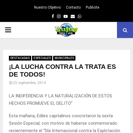
Nuestro Objetivo
Contacto
Publicite
Facebook
Instagram
Youtube
Email
Whatsapp
PRIMARY
MENU
DESTACADAS
ESPECIALES
MUNICIPALES
¡LA LUCHA CONTRA LA TRATA ES
DE TODOS!
25 septiembre, 2014
LA INDIFERENCIA Y LA NATURALIZACIÓN DE ESTOS
HECHOS PROMUEVE EL DELITO”
Esta mañana, Ediles capitalinos concretaron la sexta
Sesión Especial, con motivo de haberse conmemorado
recientemente el “Día Internacional contra la Explotación