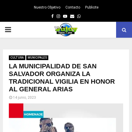
Nuestro Objetivo
Contacto
Publicite
Facebook
Instagram
Youtube
Email
Whatsapp
PRIMARY
MENU
CULTURA
MUNICIPALES
LA MUNICIPALIDAD DE SAN
SALVADOR ORGANIZA LA
TRADICIONAL VIGILIA EN HONOR
AL GENERAL ARIAS
14 junio, 2023