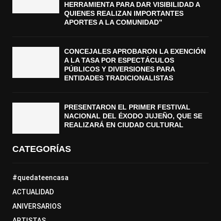
HERRAMIENTA PARA DAR VISIBILIDAD A
QUIENES REALIZAN IMPORTANTES
APORTES A LA COMUNIDAD”
CONCEJALES APROBARON LA EXENCIÓN
A LA TASA POR ESPECTÁCULOS
PÚBLICOS Y DIVERSIONES PARA
ENTIDADES TRADICIONALISTAS
PRESENTARON EL PRIMER FESTIVAL
NACIONAL DEL ÉXODO JUJEÑO, QUE SE
REALIZARÁ EN CIUDAD CULTURAL
CATEGORÍAS
#quedateencasa
ACTUALIDAD
ANIVERSARIOS
ARTISTAS