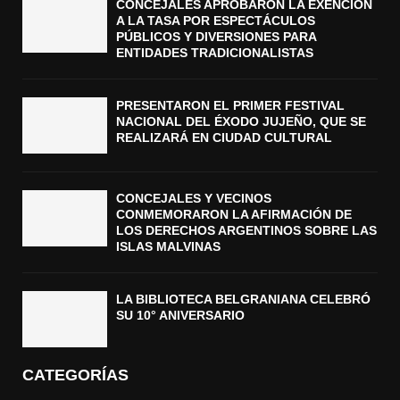
CONCEJALES APROBARON LA EXENCIÓN
A LA TASA POR ESPECTÁCULOS
PÚBLICOS Y DIVERSIONES PARA
ENTIDADES TRADICIONALISTAS
PRESENTARON EL PRIMER FESTIVAL
NACIONAL DEL ÉXODO JUJEÑO, QUE SE
REALIZARÁ EN CIUDAD CULTURAL
CONCEJALES Y VECINOS
CONMEMORARON LA AFIRMACIÓN DE
LOS DERECHOS ARGENTINOS SOBRE LAS
ISLAS MALVINAS
LA BIBLIOTECA BELGRANIANA CELEBRÓ
SU 10° ANIVERSARIO
CATEGORÍAS