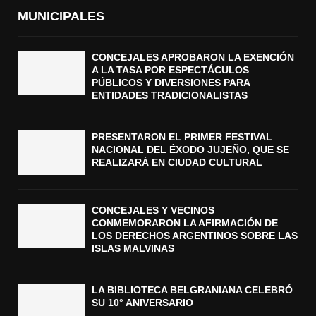
MUNICIPALES
CONCEJALES APROBARON LA EXENCIÓN
A LA TASA POR ESPECTÁCULOS
PÚBLICOS Y DIVERSIONES PARA
ENTIDADES TRADICIONALISTAS
PRESENTARON EL PRIMER FESTIVAL
NACIONAL DEL ÉXODO JUJEÑO, QUE SE
REALIZARÁ EN CIUDAD CULTURAL
CONCEJALES Y VECINOS
CONMEMORARON LA AFIRMACIÓN DE
LOS DERECHOS ARGENTINOS SOBRE LAS
ISLAS MALVINAS
LA BIBLIOTECA BELGRANIANA CELEBRÓ
SU 10° ANIVERSARIO