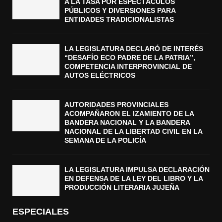
A LA TASA POR ESPECTÁCULOS
PÚBLICOS Y DIVERSIONES PARA
ENTIDADES TRADICIONALISTAS
LA LEGISLATURA DECLARÓ DE INTERÉS
“DESAFÍO ECO PADRE DE LA PATRIA”,
COMPETENCIA INTERPROVINCIAL DE
AUTOS ELÉCTRICOS
AUTORIDADES PROVINCIALES
ACOMPAÑARON EL IZAMIENTO DE LA
BANDERA NACIONAL Y LA BANDERA
NACIONAL DE LA LIBERTAD CIVIL EN LA
SEMANA DE LA POLICÍA
LA LEGISLATURA IMPULSA DECLARACIÓN
EN DEFENSA DE LA LEY DEL LIBRO Y LA
PRODUCCIÓN LITERARIA JUJEÑA
ESPECIALES