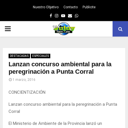
Nuestro Objetivo
Contacto
Publicite
Facebook
Instagram
Youtube
Email
Whatsapp
PRIMARY
MENU
DESTACADAS
ESPECIALES
Lanzan concurso ambiental para la
peregrinación a Punta Corral
1 marzo, 2016
CONCIENTIZACIÓN
Lanzan concurso ambiental para la peregrinación a Punta
Corral
El Ministerio de Ambiente de la Provincia lanzó un