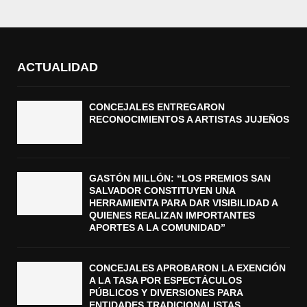
ACTUALIDAD
CONCEJALES ENTREGARON
RECONOCIMIENTOS A ARTISTAS JUJEÑOS
GASTÓN MILLÓN: “LOS PREMIOS SAN
SALVADOR CONSTITUYEN UNA
HERRAMIENTA PARA DAR VISIBILIDAD A
QUIENES REALIZAN IMPORTANTES
APORTES A LA COMUNIDAD”
CONCEJALES APROBARON LA EXENCIÓN
A LA TASA POR ESPECTÁCULOS
PÚBLICOS Y DIVERSIONES PARA
ENTIDADES TRADICIONALISTAS