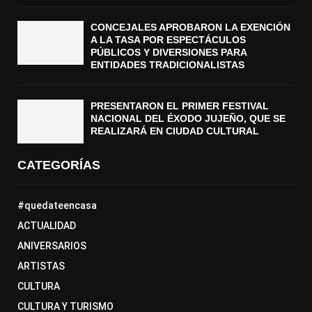
CONCEJALES APROBARON LA EXENCIÓN
A LA TASA POR ESPECTÁCULOS
PÚBLICOS Y DIVERSIONES PARA
ENTIDADES TRADICIONALISTAS
PRESENTARON EL PRIMER FESTIVAL
NACIONAL DEL ÉXODO JUJEÑO, QUE SE
REALIZARÁ EN CIUDAD CULTURAL
CATEGORÍAS
#quedateencasa
ACTUALIDAD
ANIVERSARIOS
ARTISTAS
CULTURA
CULTURA Y TURISMO