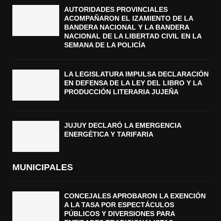
AUTORIDADES PROVINCIALES
ACOMPAÑARON EL IZAMIENTO DE LA
BANDERA NACIONAL Y LA BANDERA
NACIONAL DE LA LIBERTAD CIVIL EN LA
SEMANA DE LA POLICÍA
LA LEGISLATURA IMPULSA DECLARACIÓN
EN DEFENSA DE LA LEY DEL LIBRO Y LA
PRODUCCIÓN LITERARIA JUJEÑA
JUJUY DECLARÓ LA EMERGENCIA
ENERGÉTICA Y TARIFARIA
MUNICIPALES
CONCEJALES APROBARON LA EXENCIÓN
A LA TASA POR ESPECTÁCULOS
PÚBLICOS Y DIVERSIONES PARA