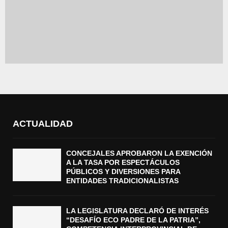
ACTUALIDAD
CONCEJALES APROBARON LA EXENCIÓN
A LA TASA POR ESPECTÁCULOS
PÚBLICOS Y DIVERSIONES PARA
ENTIDADES TRADICIONALISTAS
LA LEGISLATURA DECLARÓ DE INTERÉS
“DESAFÍO ECO PADRE DE LA PATRIA”,