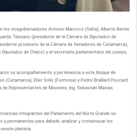
e los vicegobernadores Antonio Marocco (Salta), Alberto Bernis
duardo Tassano (presidente de la Cámara de Diputados de
residente provisorio de la Cámara de Senadores de Catamarca),
Diputados de Chaco) y el secretario parlamentario del cuerpo,
icaron su acompañamiento y pertenencia a este bloque de
o (Catamarca), Eber Solís (Formosa) y Pedro Braillard Poccard
ra de Representantes de Misiones, Ing. Sebastián Macias.
 provincias integrantes del Parlamento del Norte Grande se
ias y permanentes para debatir, analizar y consensuar los
sesión plenaria.