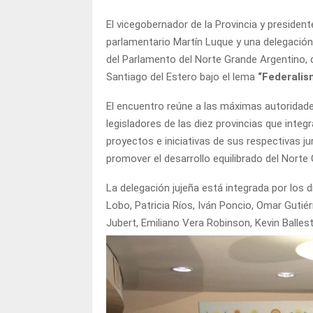
El vicegobernador de la Provincia y presidente
parlamentario Martín Luque y una delegación d
del Parlamento del Norte Grande Argentino, qu
Santiago del Estero bajo el lema
“Federalis
El encuentro reúne a las máximas autoridad
legisladores de las diez provincias que inte
proyectos e iniciativas de sus respectivas ju
promover el desarrollo equilibrado del Norte
La delegación jujeña está integrada por los 
Lobo, Patricia Ríos, Iván Poncio, Omar Gutié
Jubert, Emiliano Vera Robinson, Kevin Ballest