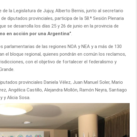
 de la Legislatura de Jujuy, Alberto Bernis, junto al secretario
e diputados provinciales, participa de la 58.ª Sesión Plenaria
e se desarrolla los días 25 y 26 de junio en la provincia de
mo en acción por una Argentina”
.
es parlamentarias de las regiones NOA y NEA y a más de 130
gran el bloque regional, quienes pondrán en común los reclamos,
risdicciones, con el objetivo de fortalecer el federalismo y
 Grande.
diputados provinciales Daniela Vélez, Juan Manuel Soler, Mario
rrez, Angélica Castillo, Alejandra Mollón, Ramón Neyra, Santiago
y y Alicia Sosa.