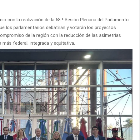
unio con la realización de la 58.ª Sesión Plenaria del Parlamento
que los parlamentarios debatirán y votarán los proyectos
 compromiso de la región con la reducción de las asimetrías
 más federal, integrada y equitativa.