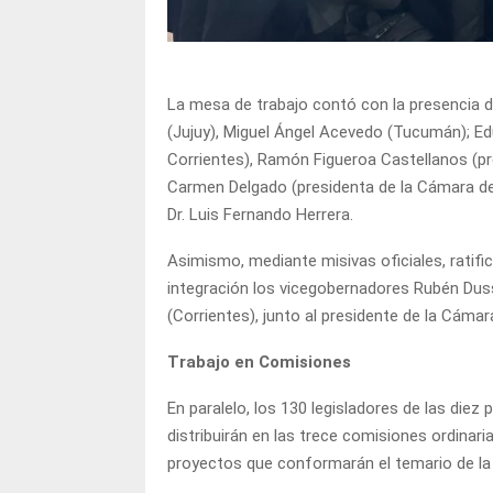
La mesa de trabajo contó con la presencia d
(Jujuy), Miguel Ángel Acevedo (Tucumán); E
Corrientes), Ramón Figueroa Castellanos (p
Carmen Delgado (presidenta de la Cámara de 
Dr. Luis Fernando Herrera.
Asimismo, mediante misivas oficiales, ratif
integración los vicegobernadores Rubén Duss
(Corrientes), junto al presidente de la Cáma
Trabajo en Comisiones
En paralelo, los 130 legisladores de las diez
distribuirán en las trece comisiones ordinar
proyectos que conformarán el temario de la 