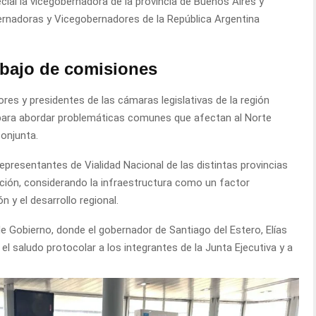
ial la vicegobernadora de la provincia de Buenos Aires y
rnadoras y Vicegobernadores de la República Argentina
abajo de comisiones
ores y presidentes de las cámaras legislativas de la región
para abordar problemáticas comunes que afectan al Norte
onjunta.
representantes de Vialidad Nacional de las distintas provincias
dicción, considerando la infraestructura como un factor
n y el desarrollo regional.
e Gobierno, donde el gobernador de Santiago del Estero, Elías
y el saludo protocolar a los integrantes de la Junta Ejecutiva y a