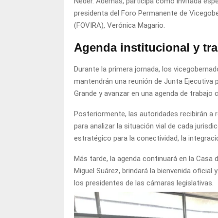
Neder. Además, participa como invitada espec
presidenta del Foro Permanente de Vicegobe
(FOVIRA), Verónica Magario.
Agenda institucional y tr
Durante la primera jornada, los vicegobernad
mantendrán una reunión de Junta Ejecutiva 
Grande y avanzar en una agenda de trabajo c
Posteriormente, las autoridades recibirán a 
para analizar la situación vial de cada juris
estratégico para la conectividad, la integració
Más tarde, la agenda continuará en la Casa d
Miguel Suárez, brindará la bienvenida oficial 
los presidentes de las cámaras legislativas.