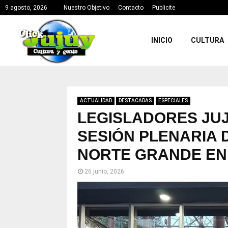
9 agosto, 2026
Nuestro Objetivo
Contacto
Publicite
INICIO
CULTURA
ACTUALIDAD
DESTACADAS
ESPECIALES
LEGISLADORES JUJ
SESIÓN PLENARIA 
NORTE GRANDE EN
26 junio, 2026