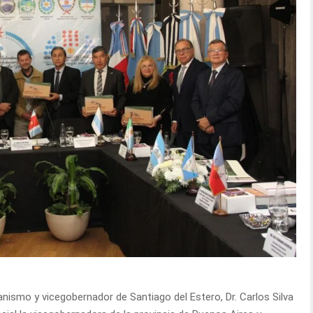
rganismo y vicegobernador de Santiago del Estero, Dr. Carlos Silva