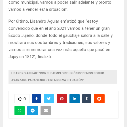
como municipal, vamos a poder salir adelante y pronto
vamos a vencer esta situación”.
Por último, Lisandro Aguiar enfatizó que “estoy
convencido que en el año 2021 vamos a tener un gran
Éxodo Jujeño, donde todo el gauchaje saldrá a la calle y
mostrará sus costumbres y tradiciones, sus valores y
vamos a rememorar una vez más aquello que pasó en
Jujuy en 1812”, finalizó.
LISANDRO AGUIAR: “CON EL EJEMPLO DE UNIÓN PODEMOS SEGUIR
AVANZADO PARA VENCER ESTA NUEVA SITUACIÓN”
0