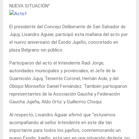
NUEVA SITUACIÓN”
El presidente del Concejo Deliberante de San Salvador de
Jujuy, Lisandro Aguiar, participó esta mañana del acto por
el nuevo aniversario del Éxodo Jujeño, concretado en
plaza Belgrano sin público.
Participaron del acto el Intendente Raúl Jorge,
autoridades municipales y provinciales, el Jefe de la
Guarnición Jujuy, Teniente Coronel, Hernán Aoki, y del
Obispo Monseñor Daniel Fernández. También participaron
representantes de la Asociación Gaucha y Federación
Gaucha Jujeña, Aldo Ortiz y Guillermo Choqui.
Al respecto, Lisandro Aguiar afirmó que “estuvimos
acompañando al señor Intendente en este día tan
importante para todos los jujeños, conmemorando un
nuevo Éxodo Jujeño, esta vez en una situación distinta, no