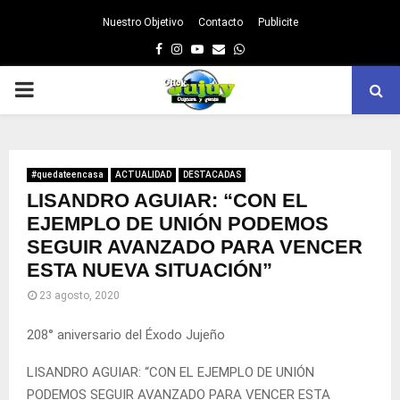
Nuestro Objetivo
Contacto
Publicite
Facebook
Instagram
Youtube
Email
Whatsapp
PRIMARY
MENU
#quedateencasa
ACTUALIDAD
DESTACADAS
LISANDRO AGUIAR: “CON EL
EJEMPLO DE UNIÓN PODEMOS
SEGUIR AVANZADO PARA VENCER
ESTA NUEVA SITUACIÓN”
23 agosto, 2020
208° aniversario del Éxodo Jujeño
LISANDRO AGUIAR: “CON EL EJEMPLO DE UNIÓN
PODEMOS SEGUIR AVANZADO PARA VENCER ESTA