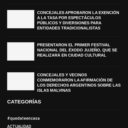
CONCEJALES APROBARON LA EXENCIÓN
A LA TASA POR ESPECTÁCULOS
PÚBLICOS Y DIVERSIONES PARA
ENTIDADES TRADICIONALISTAS
PRESENTARON EL PRIMER FESTIVAL
NACIONAL DEL ÉXODO JUJEÑO, QUE SE
REALIZARÁ EN CIUDAD CULTURAL
CONCEJALES Y VECINOS
CONMEMORARON LA AFIRMACIÓN DE
LOS DERECHOS ARGENTINOS SOBRE LAS
ISLAS MALVINAS
CATEGORÍAS
#quedateencasa
ACTUALIDAD