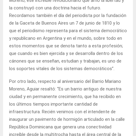
Moreno, ese increíble revolucionario que amó la libertad y
la construyó con una doctrina hacia el futuro.
Recordamos también el día del periodista por la fundación
de la Gaceta de Buenos Aires un 7 de junio de 1810 y lo
que el periodismo representa para el sistema democrático
y republicano en Argentina y en el mundo, sobre todo en
estos momentos que se denota tanto a esta profesión;
que cuando es bien ejercida y se desarrolla dentro de los
cánones que se enseñan, estudian y trabajan, es uno de
los soportes vitales de los sistemas democráticos”.
Por otro lado, respecto al aniversario del Barrio Mariano
Moreno, Aguiar resaltó: “Es un barrio antiguo de nuestra
ciudad y en permanente crecimiento, que ha recibido en
los últimos tiempos importante cantidad de
infraestructura. Recién venimos con el intendente de
inaugurar un pavimento de hormigón articulado en la calle
República Dominicana que genera una conectividad
increíble desde la multitrocha hasta el área central de la