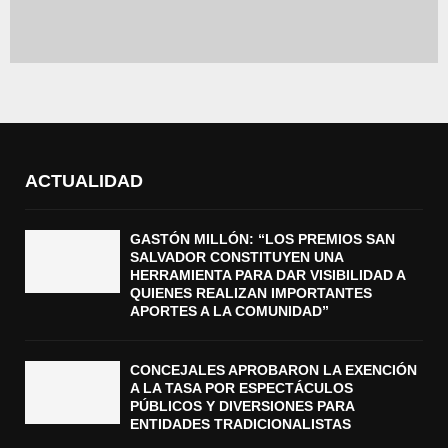
ACTUALIDAD
GASTÓN MILLÓN: “LOS PREMIOS SAN
SALVADOR CONSTITUYEN UNA
HERRAMIENTA PARA DAR VISIBILIDAD A
QUIENES REALIZAN IMPORTANTES
APORTES A LA COMUNIDAD”
CONCEJALES APROBARON LA EXENCIÓN
A LA TASA POR ESPECTÁCULOS
PÚBLICOS Y DIVERSIONES PARA
ENTIDADES TRADICIONALISTAS