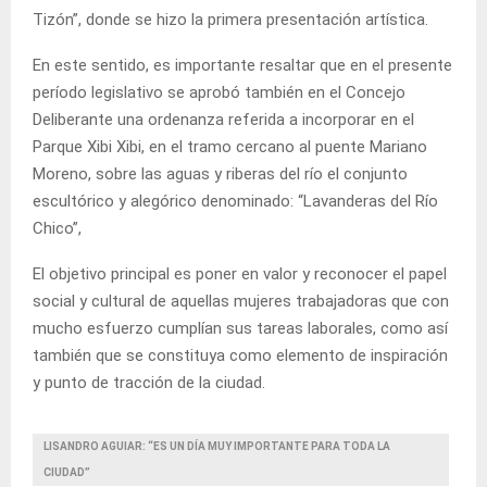
Tizón”, donde se hizo la primera presentación artística.
En este sentido, es importante resaltar que en el presente
período legislativo se aprobó también en el Concejo
Deliberante una ordenanza referida a incorporar en el
Parque Xibi Xibi, en el tramo cercano al puente Mariano
Moreno, sobre las aguas y riberas del río el conjunto
escultórico y alegórico denominado: “Lavanderas del Río
Chico”,
El objetivo principal es poner en valor y reconocer el papel
social y cultural de aquellas mujeres trabajadoras que con
mucho esfuerzo cumplían sus tareas laborales, como así
también que se constituya como elemento de inspiración
y punto de tracción de la ciudad.
LISANDRO AGUIAR: “ES UN DÍA MUY IMPORTANTE PARA TODA LA
CIUDAD”