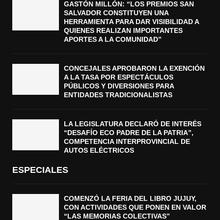
GASTÓN MILLÓN: “LOS PREMIOS SAN
SALVADOR CONSTITUYEN UNA
HERRAMIENTA PARA DAR VISIBILIDAD A
QUIENES REALIZAN IMPORTANTES
APORTES A LA COMUNIDAD”
CONCEJALES APROBARON LA EXENCIÓN
A LA TASA POR ESPECTÁCULOS
PÚBLICOS Y DIVERSIONES PARA
ENTIDADES TRADICIONALISTAS
LA LEGISLATURA DECLARÓ DE INTERÉS
“DESAFÍO ECO PADRE DE LA PATRIA”,
COMPETENCIA INTERPROVINCIAL DE
AUTOS ELÉCTRICOS
ESPECIALES
COMENZÓ LA FERIA DEL LIBRO JUJUY,
CON ACTIVIDADES QUE PONEN EN VALOR
“LAS MEMORIAS COLECTIVAS”