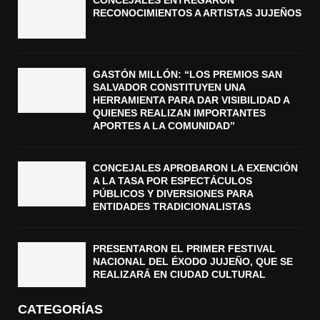
RECONOCIMIENTOS A ARTISTAS JUJEÑOS
GASTÓN MILLÓN: “LOS PREMIOS SAN
SALVADOR CONSTITUYEN UNA
HERRAMIENTA PARA DAR VISIBILIDAD A
QUIENES REALIZAN IMPORTANTES
APORTES A LA COMUNIDAD”
CONCEJALES APROBARON LA EXENCIÓN
A LA TASA POR ESPECTÁCULOS
PÚBLICOS Y DIVERSIONES PARA
ENTIDADES TRADICIONALISTAS
PRESENTARON EL PRIMER FESTIVAL
NACIONAL DEL ÉXODO JUJEÑO, QUE SE
REALIZARÁ EN CIUDAD CULTURAL
CATEGORÍAS