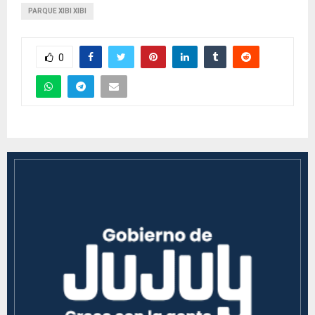
PARQUE XIBI XIBI
0