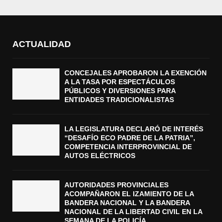
ACTUALIDAD
CONCEJALES APROBARON LA EXENCIÓN
A LA TASA POR ESPECTÁCULOS
PÚBLICOS Y DIVERSIONES PARA
ENTIDADES TRADICIONALISTAS
LA LEGISLATURA DECLARÓ DE INTERÉS
“DESAFÍO ECO PADRE DE LA PATRIA”,
COMPETENCIA INTERPROVINCIAL DE
AUTOS ELÉCTRICOS
AUTORIDADES PROVINCIALES
ACOMPAÑARON EL IZAMIENTO DE LA
BANDERA NACIONAL Y LA BANDERA
NACIONAL DE LA LIBERTAD CIVIL EN LA
SEMANA DE LA POLICÍA