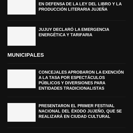
EN DEFENSA DE LA LEY DEL LIBRO Y LA
PRODUCCIÓN LITERARIA JUJEÑA
JUJUY DECLARÓ LA EMERGENCIA
ENERGÉTICA Y TARIFARIA
MUNICIPALES
CONCEJALES APROBARON LA EXENCIÓN
A LA TASA POR ESPECTÁCULOS
PÚBLICOS Y DIVERSIONES PARA
ENTIDADES TRADICIONALISTAS
PRESENTARON EL PRIMER FESTIVAL
NACIONAL DEL ÉXODO JUJEÑO, QUE SE
REALIZARÁ EN CIUDAD CULTURAL