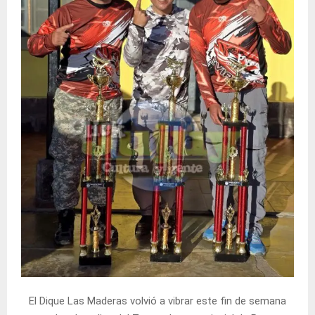
El Dique Las Maderas volvió a vibrar este fin de semana