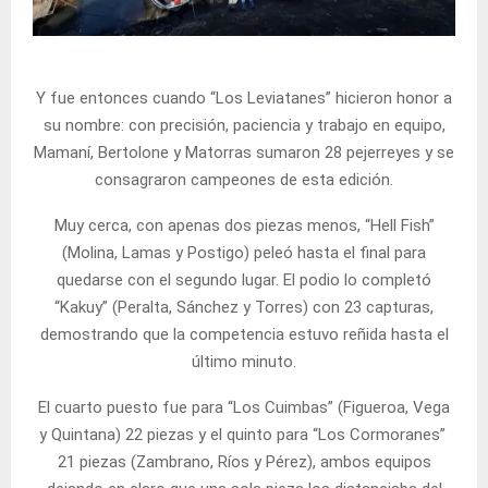
Y fue entonces cuando “Los Leviatanes” hicieron honor a
su nombre: con precisión, paciencia y trabajo en equipo,
Mamaní, Bertolone y Matorras sumaron 28 pejerreyes y se
consagraron campeones de esta edición.
Muy cerca, con apenas dos piezas menos, “Hell Fish”
(Molina, Lamas y Postigo) peleó hasta el final para
quedarse con el segundo lugar. El podio lo completó
“Kakuy” (Peralta, Sánchez y Torres) con 23 capturas,
demostrando que la competencia estuvo reñida hasta el
último minuto.
El cuarto puesto fue para “Los Cuimbas” (Figueroa, Vega
y Quintana) 22 piezas y el quinto para “Los Cormoranes”
21 piezas (Zambrano, Ríos y Pérez), ambos equipos