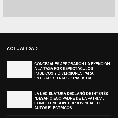
ACTUALIDAD
CONCEJALES APROBARON LA EXENCIÓN
A LA TASA POR ESPECTÁCULOS
PÚBLICOS Y DIVERSIONES PARA
ENTIDADES TRADICIONALISTAS
LA LEGISLATURA DECLARÓ DE INTERÉS
“DESAFÍO ECO PADRE DE LA PATRIA”,
COMPETENCIA INTERPROVINCIAL DE
AUTOS ELÉCTRICOS