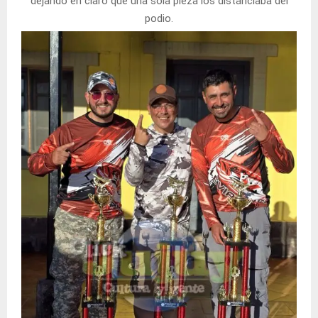
dejando en claro que una sola pieza los distanciaba del
podio.