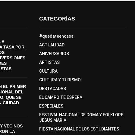
CATEGORÍAS
#quedateencasa
LA
ACTUALIDAD
A TASA POR
OS
ANIVERSARIOS
DIVERSIONES
ARTISTAS
DES
ISTAS
CULTURA
CULTURA Y TURISMO
 EL PRIMER
DESTACADAS
CIONAL DEL
O, QUE SE
EL CAMPO TE ESPERA
N CIUDAD
ESPECIALES
FESTIVAL NACIONAL DE DOMA Y FOLKLORE
JESUS MARIA
Y VECINOS
FIESTA NACIONAL DE LOS ESTUDIANTES
ON LA