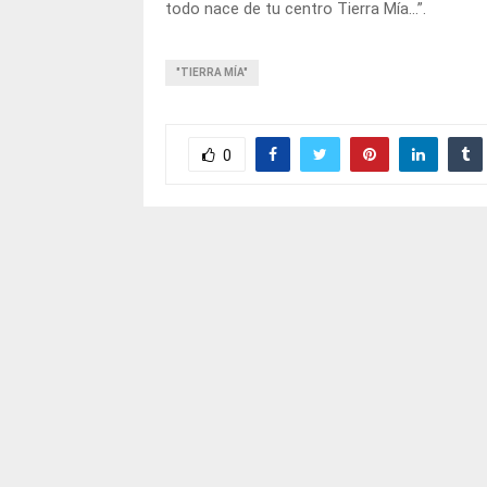
todo nace de tu centro Tierra Mía…”.
"TIERRA MÍA"
0