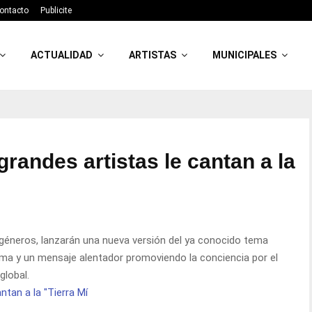
ontacto
Publicite
ACTUALIDAD
ARTISTAS
MUNICIPALES
grandes artistas le cantan a la
s géneros, lanzarán una nueva versión del ya conocido tema
ma y un mensaje alentador promoviendo la conciencia por el
global.