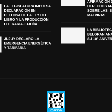
AFIRMACIÓN 
LA LEGISLATURA IMPULSA
DERECHOS A
DECLARACIÓN EN
SOBRE LAS I
DEFENSA DE LA LEY DEL
MALVINAS
LIBRO Y LA PRODUCCIÓN
LITERARIA JUJEÑA
LA BIBLIOTEC
BELGRANIAN
JUJUY DECLARÓ LA
SU 10° ANIVE
EMERGENCIA ENERGÉTICA
Y TARIFARIA