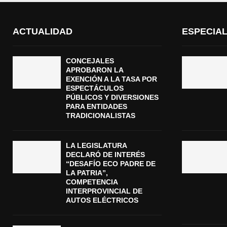
ACTUALIDAD
ESPECIA
CONCEJALES
APROBARON LA
EXENCIÓN A LA TASA POR
ESPECTÁCULOS
PÚBLICOS Y DIVERSIONES
PARA ENTIDADES
TRADICIONALISTAS
LA LEGISLATURA
DECLARÓ DE INTERÉS
“DESAFÍO ECO PADRE DE
LA PATRIA”,
COMPETENCIA
INTERPROVINCIAL DE
AUTOS ELÉCTRICOS