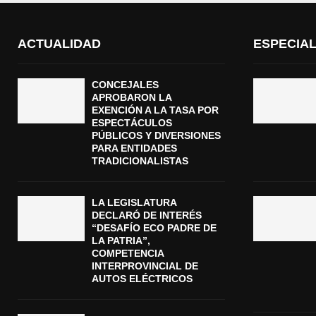
ACTUALIDAD
ESPECIA
CONCEJALES
APROBARON LA
EXENCIÓN A LA TASA POR
ESPECTÁCULOS
PÚBLICOS Y DIVERSIONES
PARA ENTIDADES
TRADICIONALISTAS
LA LEGISLATURA
DECLARÓ DE INTERÉS
“DESAFÍO ECO PADRE DE
LA PATRIA”,
COMPETENCIA
INTERPROVINCIAL DE
AUTOS ELÉCTRICOS