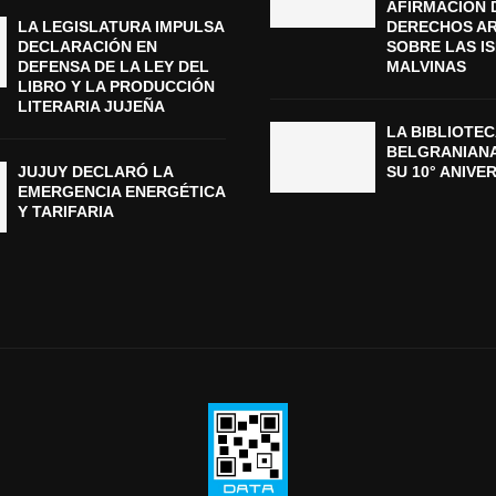
AFIRMACIÓN 
LA LEGISLATURA IMPULSA
DERECHOS A
DECLARACIÓN EN
SOBRE LAS I
DEFENSA DE LA LEY DEL
MALVINAS
LIBRO Y LA PRODUCCIÓN
LITERARIA JUJEÑA
LA BIBLIOTEC
BELGRANIAN
JUJUY DECLARÓ LA
SU 10° ANIVE
EMERGENCIA ENERGÉTICA
Y TARIFARIA