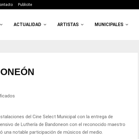
ontacto
Publicite
ACTUALIDAD
ARTISTAS
MUNICIPALES
DONEÓN
ificados
instalaciones del Cine Select Municipal con la entrega de
 intensivo de Luthería de Bandoneon con el reconocido maestro
ó una notable participación de músicos del medio.