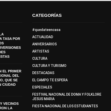
CATEGORÍAS
#quedateencasa
LA
ACTUALIDAD
A TASA POR
OS
ANIVERSARIOS
DIVERSIONES
ARTISTAS
DES
ISTAS
CULTURA
CULTURA Y TURISMO
 EL PRIMER
DESTACADAS
CIONAL DEL
O, QUE SE
EL CAMPO TE ESPERA
N CIUDAD
ESPECIALES
FESTIVAL NACIONAL DE DOMA Y FOLKLORE
JESUS MARIA
Y VECINOS
FIESTA NACIONAL DE LOS ESTUDIANTES
ON LA