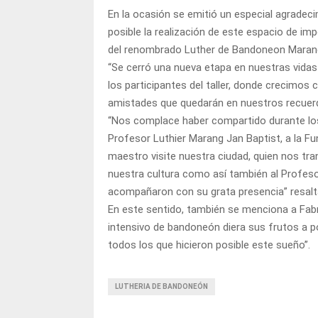
En la ocasión se emitió un especial agradeci
posible la realización de este espacio de im
del renombrado Luther de Bandoneon Maran
“Se cerró una nueva etapa en nuestras vidas
los participantes del taller, donde crecim
amistades que quedarán en nuestros recuer
“Nos complace haber compartido durante los 
Profesor Luthier Marang Jan Baptist, a la Fu
maestro visite nuestra ciudad, quien nos tr
nuestra cultura como así también al Profeso
acompañaron con su grata presencia” resalta
En este sentido, también se menciona a Fabri
intensivo de bandoneón diera sus frutos a p
todos los que hicieron posible este sueño”.
LUTHERIA DE BANDONEÓN