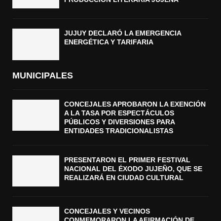
JUJUY DECLARÓ LA EMERGENCIA
ENERGÉTICA Y TARIFARIA
MUNICIPALES
CONCEJALES APROBARON LA EXENCIÓN
A LA TASA POR ESPECTÁCULOS
PÚBLICOS Y DIVERSIONES PARA
ENTIDADES TRADICIONALISTAS
PRESENTARON EL PRIMER FESTIVAL
NACIONAL DEL ÉXODO JUJEÑO, QUE SE
REALIZARÁ EN CIUDAD CULTURAL
CONCEJALES Y VECINOS
CONMEMORARON LA AFIRMACIÓN DE