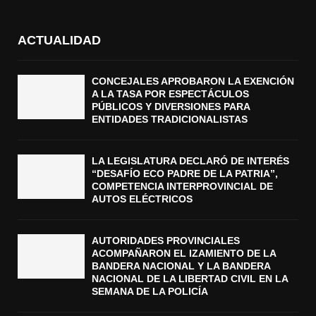
ACTUALIDAD
CONCEJALES APROBARON LA EXENCIÓN
A LA TASA POR ESPECTÁCULOS
PÚBLICOS Y DIVERSIONES PARA
ENTIDADES TRADICIONALISTAS
LA LEGISLATURA DECLARÓ DE INTERÉS
“DESAFÍO ECO PADRE DE LA PATRIA”,
COMPETENCIA INTERPROVINCIAL DE
AUTOS ELÉCTRICOS
AUTORIDADES PROVINCIALES
ACOMPAÑARON EL IZAMIENTO DE LA
BANDERA NACIONAL Y LA BANDERA
NACIONAL DE LA LIBERTAD CIVIL EN LA
SEMANA DE LA POLICÍA