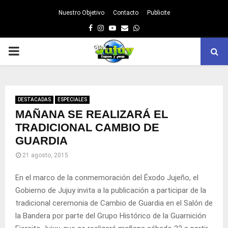
Nuestro Objetivo
Contacto
Publicite
Facebook
Instagram
Youtube
Email
Whatsapp
PRIMARY
MENU
DESTACADAS
ESPECIALES
MAÑANA SE REALIZARÁ EL
TRADICIONAL CAMBIO DE
GUARDIA
21 agosto, 2015
En el marco de la conmemoración del Éxodo Jujeño, el
Gobierno de Jujuy invita a la publicación a participar de la
tradicional ceremonia de Cambio de Guardia en el Salón de
la Bandera por parte del Grupo Histórico de la Guarnición