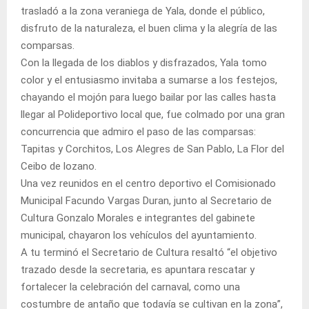
trasladó a la zona veraniega de Yala, donde el público,
disfruto de la naturaleza, el buen clima y la alegría de las
comparsas.
Con la llegada de los diablos y disfrazados, Yala tomo
color y el entusiasmo invitaba a sumarse a los festejos,
chayando el mojón para luego bailar por las calles hasta
llegar al Polideportivo local que, fue colmado por una gran
concurrencia que admiro el paso de las comparsas:
Tapitas y Corchitos, Los Alegres de San Pablo, La Flor del
Ceibo de lozano.
Una vez reunidos en el centro deportivo el Comisionado
Municipal Facundo Vargas Duran, junto al Secretario de
Cultura Gonzalo Morales e integrantes del gabinete
municipal, chayaron los vehículos del ayuntamiento.
A tu terminó el Secretario de Cultura resaltó “el objetivo
trazado desde la secretaria, es apuntara rescatar y
fortalecer la celebración del carnaval, como una
costumbre de antaño que todavía se cultivan en la zona”,