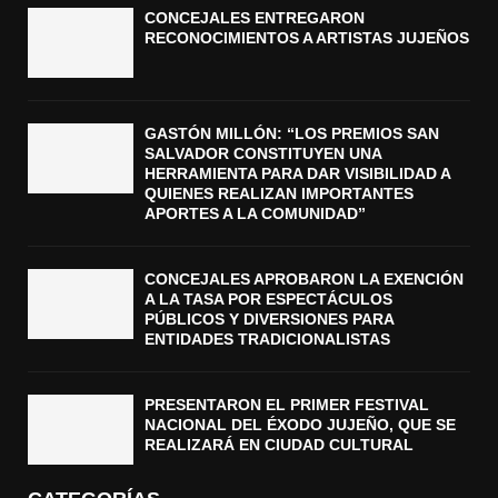
CONCEJALES ENTREGARON
RECONOCIMIENTOS A ARTISTAS JUJEÑOS
GASTÓN MILLÓN: “LOS PREMIOS SAN
SALVADOR CONSTITUYEN UNA
HERRAMIENTA PARA DAR VISIBILIDAD A
QUIENES REALIZAN IMPORTANTES
APORTES A LA COMUNIDAD”
CONCEJALES APROBARON LA EXENCIÓN
A LA TASA POR ESPECTÁCULOS
PÚBLICOS Y DIVERSIONES PARA
ENTIDADES TRADICIONALISTAS
PRESENTARON EL PRIMER FESTIVAL
NACIONAL DEL ÉXODO JUJEÑO, QUE SE
REALIZARÁ EN CIUDAD CULTURAL