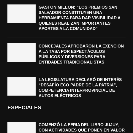
GASTÓN MILLÓN: “LOS PREMIOS SAN
SALVADOR CONSTITUYEN UNA
HERRAMIENTA PARA DAR VISIBILIDAD A
QUIENES REALIZAN IMPORTANTES
APORTES A LA COMUNIDAD”
CONCEJALES APROBARON LA EXENCIÓN
A LA TASA POR ESPECTÁCULOS
PÚBLICOS Y DIVERSIONES PARA
ENTIDADES TRADICIONALISTAS
LA LEGISLATURA DECLARÓ DE INTERÉS
“DESAFÍO ECO PADRE DE LA PATRIA”,
COMPETENCIA INTERPROVINCIAL DE
AUTOS ELÉCTRICOS
ESPECIALES
COMENZÓ LA FERIA DEL LIBRO JUJUY,
CON ACTIVIDADES QUE PONEN EN VALOR