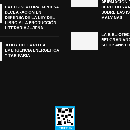
AFIRMACIÓN 
LA LEGISLATURA IMPULSA
DERECHOS A
DECLARACIÓN EN
SOBRE LAS I
DEFENSA DE LA LEY DEL
MALVINAS
LIBRO Y LA PRODUCCIÓN
LITERARIA JUJEÑA
LA BIBLIOTEC
BELGRANIAN
JUJUY DECLARÓ LA
SU 10° ANIVE
EMERGENCIA ENERGÉTICA
Y TARIFARIA