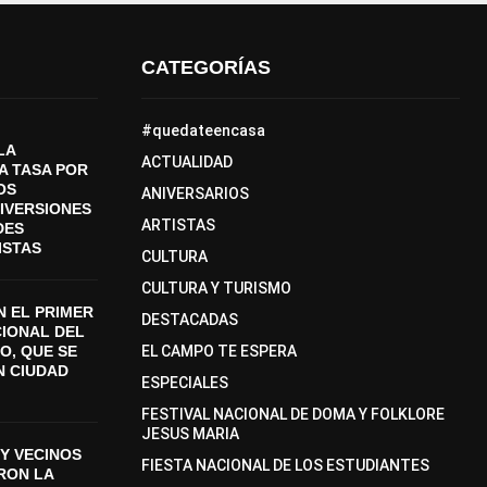
CATEGORÍAS
#quedateencasa
LA
ACTUALIDAD
A TASA POR
OS
ANIVERSARIOS
DIVERSIONES
ARTISTAS
DES
ISTAS
CULTURA
CULTURA Y TURISMO
 EL PRIMER
DESTACADAS
CIONAL DEL
O, QUE SE
EL CAMPO TE ESPERA
N CIUDAD
ESPECIALES
FESTIVAL NACIONAL DE DOMA Y FOLKLORE
JESUS MARIA
Y VECINOS
FIESTA NACIONAL DE LOS ESTUDIANTES
ON LA