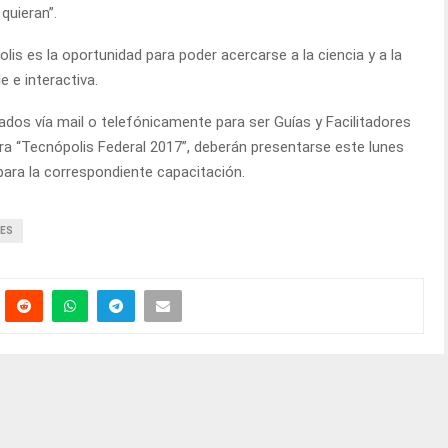
quieran”.
lis es la oportunidad para poder acercarse a la ciencia y a la
 e interactiva.
ados vía mail o telefónicamente para ser Guías y Facilitadores
ltura “Tecnópolis Federal 2017”, deberán presentarse este lunes
l para la correspondiente capacitación.
TES