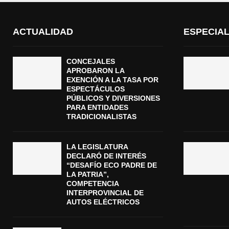
ACTUALIDAD
ESPECIA
CONCEJALES
APROBARON LA
EXENCIÓN A LA TASA POR
ESPECTÁCULOS
PÚBLICOS Y DIVERSIONES
PARA ENTIDADES
TRADICIONALISTAS
LA LEGISLATURA
DECLARÓ DE INTERÉS
“DESAFÍO ECO PADRE DE
LA PATRIA”,
COMPETENCIA
INTERPROVINCIAL DE
AUTOS ELÉCTRICOS