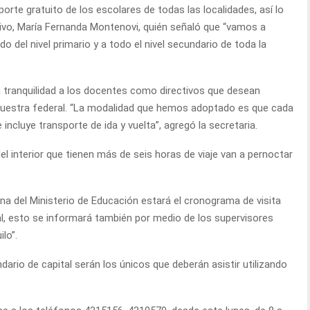
porte gratuito de los escolares de todas las localidades, así lo
ivo, María Fernanda Montenovi, quién señaló que “vamos a
do del nivel primario y a todo el nivel secundario de toda la
 tranquilidad a los docentes como directivos que desean
muestra federal. “La modalidad que hemos adoptado es que cada
incluye transporte de ida y vuelta”, agregó la secretaria.
 interior que tienen más de seis horas de viaje van a pernoctar
 del Ministerio de Educación estará el cronograma de visita
l, esto se informará también por medio de los supervisores
lo”.
dario de capital serán los únicos que deberán asistir utilizando