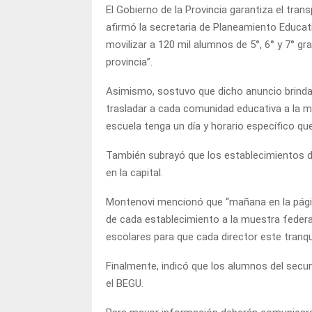
El Gobierno de la Provincia garantiza el trans
afirmó la secretaria de Planeamiento Educat
movilizar a 120 mil alumnos de 5°, 6° y 7° gra
provincia”.
Asimismo, sostuvo que dicho anuncio brinda
trasladar a cada comunidad educativa a la 
escuela tenga un día y horario específico que 
También subrayó que los establecimientos del
en la capital.
Montenovi mencionó que “mañana en la página
de cada establecimiento a la muestra federa
escolares para que cada director este tranqui
Finalmente, indicó que los alumnos del secun
el BEGU.