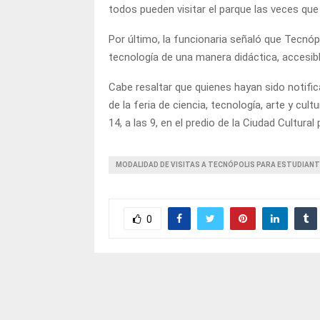
todos pueden visitar el parque las veces que 
Por último, la funcionaria señaló que Tecnópo
tecnología de una manera didáctica, accesible
Cabe resaltar que quienes hayan sido notific
de la feria de ciencia, tecnología, arte y cu
14, a las 9, en el predio de la Ciudad Cultura
MODALIDAD DE VISITAS A TECNÓPOLIS PARA ESTUDIAN
0