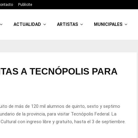
ontacto
Publicite
ACTUALIDAD
ARTISTAS
MUNICIPALES
ITAS A TECNÓPOLIS PARA
tuito de más de 120 mil alumnos de quinto, sexto y septimo
cundario de la provincia, para visitar Tecnópolis Federal. La
ultural con ingreso libre y gratuito, hasta el 3 de septiembre.