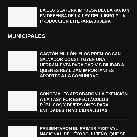
LA LEGISLATURA IMPULSA DECLARACIÓN
EN DEFENSA DE LA LEY DEL LIBRO Y LA
PRODUCCIÓN LITERARIA JUJEÑA
MUNICIPALES
GASTÓN MILLÓN: “LOS PREMIOS SAN
SALVADOR CONSTITUYEN UNA
HERRAMIENTA PARA DAR VISIBILIDAD A
QUIENES REALIZAN IMPORTANTES
APORTES A LA COMUNIDAD”
CONCEJALES APROBARON LA EXENCIÓN
A LA TASA POR ESPECTÁCULOS
PÚBLICOS Y DIVERSIONES PARA
ENTIDADES TRADICIONALISTAS
PRESENTARON EL PRIMER FESTIVAL
NACIONAL DEL ÉXODO JUJEÑO, QUE SE