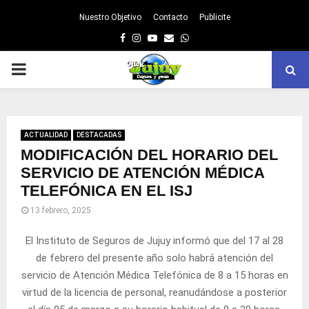
Nuestro Objetivo
Contacto
Publicite
Facebook
Instagram
Youtube
Email
Whatsapp
PRIMARY
MENU
ACTUALIDAD
DESTACADAS
MODIFICACIÓN DEL HORARIO DEL
SERVICIO DE ATENCIÓN MÉDICA
TELEFÓNICA EN EL ISJ
13 febrero, 2025
El Instituto de Seguros de Jujuy informó que del 17 al 28
de febrero del presente año solo habrá atención del
servicio de Atención Médica Telefónica de 8 a 15 horas en
virtud de la licencia de personal, reanudándose a posterior