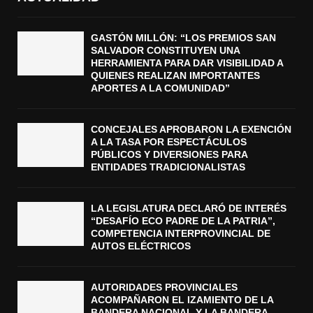
GASTÓN MILLÓN: “LOS PREMIOS SAN
SALVADOR CONSTITUYEN UNA
HERRAMIENTA PARA DAR VISIBILIDAD A
QUIENES REALIZAN IMPORTANTES
APORTES A LA COMUNIDAD”
CONCEJALES APROBARON LA EXENCIÓN
A LA TASA POR ESPECTÁCULOS
PÚBLICOS Y DIVERSIONES PARA
ENTIDADES TRADICIONALISTAS
LA LEGISLATURA DECLARÓ DE INTERÉS
“DESAFÍO ECO PADRE DE LA PATRIA”,
COMPETENCIA INTERPROVINCIAL DE
AUTOS ELÉCTRICOS
AUTORIDADES PROVINCIALES
ACOMPAÑARON EL IZAMIENTO DE LA
BANDERA NACIONAL Y LA BANDERA