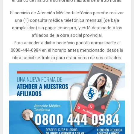
el día 05 de marzo a su horario habitual de 8 a 20 horas.
El servicio de Atención Médica telefónica permite realizar
una (1) consulta médica telefónica mensual (de baja
complejidad) sin pagar coseguro, y está destinado a los
afiliados de la obra social provincial.
Para acceder a dicho beneficio podrás comunicarte al
0800-444-0984 en el horario antes mencionado, desde la
obra social se trabaja para estar cerca de sus afiliados.