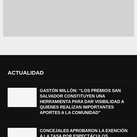
ACTUALIDAD
GASTÓN MILLÓN: “LOS PREMIOS SAN
SALVADOR CONSTITUYEN UNA
HERRAMIENTA PARA DAR VISIBILIDAD A
QUIENES REALIZAN IMPORTANTES
APORTES A LA COMUNIDAD”
CONCEJALES APROBARON LA EXENCIÓN
A LA TASA POR ESPECTÁCULOS