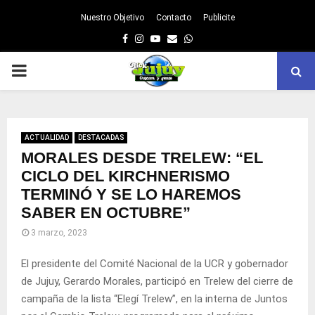
Nuestro Objetivo
Contacto
Publicite
Facebook
Instagram
Youtube
Email
Whatsapp
PRIMARY
MENU
ACTUALIDAD
DESTACADAS
MORALES DESDE TRELEW: “EL
CICLO DEL KIRCHNERISMO
TERMINÓ Y SE LO HAREMOS
SABER EN OCTUBRE”
3 marzo, 2023
El presidente del Comité Nacional de la UCR y gobernador
de Jujuy, Gerardo Morales, participó en Trelew del cierre de
campaña de la lista “Elegí Trelew”, en la interna de Juntos