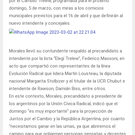
por el Cambio Trelew, programada para el próximo
domingo, 5 de marzo, con miras a los comicios
municipales previstos para el 16 de abril y que definirán al
nuevo intendente y concejales.
Morales llevó su contundente respaldo al precandidato a
intendente por la lista “Elegí Trelew”, Federico Massoni, en
acto que compartió con representantes de la línea
Evolución Radical que lidera Martín Lousteau, la diputada
nacional Margarita Stolbizer y el titular de la UCR Chubut e
intendente de Rawson, Damián Biss, entre otros.
En este contexto, Morales, precandidato a presidente de
los argentinos por la Unión Cívica Radical, indicó que el
domingo “es muy importante” para la proyección de
Juntos por el Cambio y la República Argentina, por cuanto
“necesitamos ganar en las urnas, ya que abriremos el
camino para que gobiernen personas sensatas y decentes