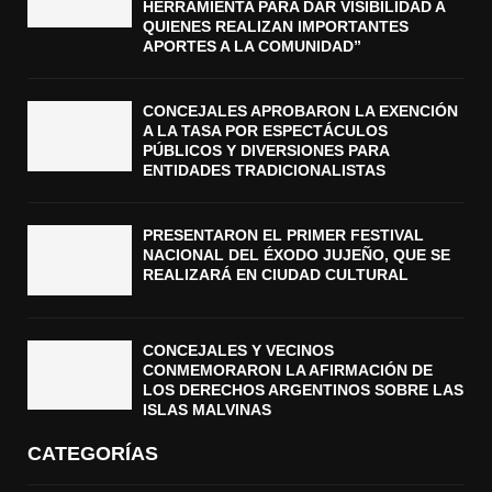
HERRAMIENTA PARA DAR VISIBILIDAD A
QUIENES REALIZAN IMPORTANTES
APORTES A LA COMUNIDAD”
CONCEJALES APROBARON LA EXENCIÓN
A LA TASA POR ESPECTÁCULOS
PÚBLICOS Y DIVERSIONES PARA
ENTIDADES TRADICIONALISTAS
PRESENTARON EL PRIMER FESTIVAL
NACIONAL DEL ÉXODO JUJEÑO, QUE SE
REALIZARÁ EN CIUDAD CULTURAL
CONCEJALES Y VECINOS
CONMEMORARON LA AFIRMACIÓN DE
LOS DERECHOS ARGENTINOS SOBRE LAS
ISLAS MALVINAS
CATEGORÍAS