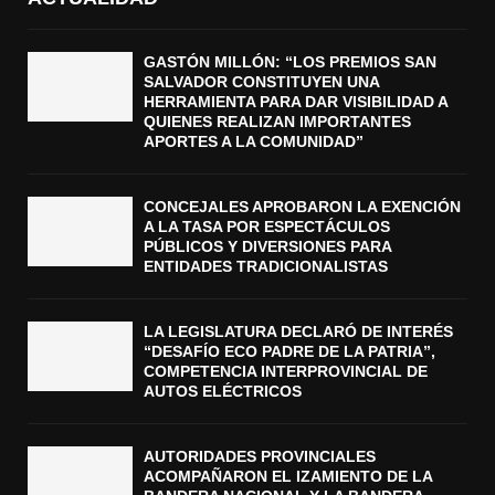
GASTÓN MILLÓN: “LOS PREMIOS SAN
SALVADOR CONSTITUYEN UNA
HERRAMIENTA PARA DAR VISIBILIDAD A
QUIENES REALIZAN IMPORTANTES
APORTES A LA COMUNIDAD”
CONCEJALES APROBARON LA EXENCIÓN
A LA TASA POR ESPECTÁCULOS
PÚBLICOS Y DIVERSIONES PARA
ENTIDADES TRADICIONALISTAS
LA LEGISLATURA DECLARÓ DE INTERÉS
“DESAFÍO ECO PADRE DE LA PATRIA”,
COMPETENCIA INTERPROVINCIAL DE
AUTOS ELÉCTRICOS
AUTORIDADES PROVINCIALES
ACOMPAÑARON EL IZAMIENTO DE LA