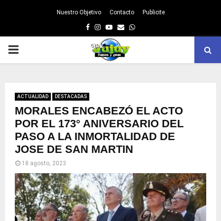
Nuestro Objetivo
Contacto
Publicite
Facebook
Instagram
Youtube
Email
Whatsapp
PRIMARY
MENU
ACTUALIDAD
DESTACADAS
MORALES ENCABEZÓ EL ACTO
POR EL 173° ANIVERSARIO DEL
PASO A LA INMORTALIDAD DE
JOSE DE SAN MARTIN
18 agosto, 2023