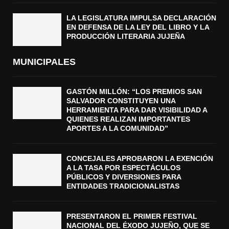
LA LEGISLATURA IMPULSA DECLARACIÓN
EN DEFENSA DE LA LEY DEL LIBRO Y LA
PRODUCCIÓN LITERARIA JUJEÑA
MUNICIPALES
GASTÓN MILLÓN: “LOS PREMIOS SAN
SALVADOR CONSTITUYEN UNA
HERRAMIENTA PARA DAR VISIBILIDAD A
QUIENES REALIZAN IMPORTANTES
APORTES A LA COMUNIDAD”
CONCEJALES APROBARON LA EXENCIÓN
A LA TASA POR ESPECTÁCULOS
PÚBLICOS Y DIVERSIONES PARA
ENTIDADES TRADICIONALISTAS
PRESENTARON EL PRIMER FESTIVAL
NACIONAL DEL ÉXODO JUJEÑO, QUE SE