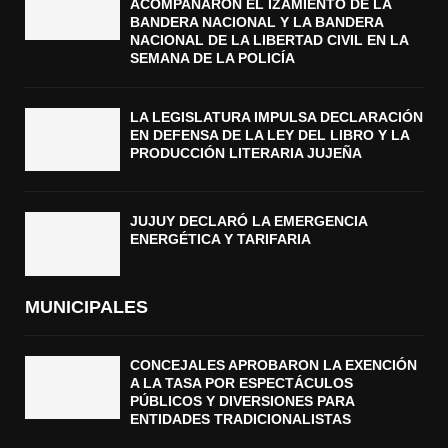
ACOMPAÑARON EL IZAMIENTO DE LA
BANDERA NACIONAL Y LA BANDERA
NACIONAL DE LA LIBERTAD CIVIL EN LA
SEMANA DE LA POLICÍA
LA LEGISLATURA IMPULSA DECLARACIÓN
EN DEFENSA DE LA LEY DEL LIBRO Y LA
PRODUCCIÓN LITERARIA JUJEÑA
JUJUY DECLARÓ LA EMERGENCIA
ENERGÉTICA Y TARIFARIA
MUNICIPALES
CONCEJALES APROBARON LA EXENCIÓN
A LA TASA POR ESPECTÁCULOS
PÚBLICOS Y DIVERSIONES PARA
ENTIDADES TRADICIONALISTAS