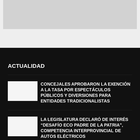
ACTUALIDAD
CONCEJALES APROBARON LA EXENCIÓN
A LA TASA POR ESPECTÁCULOS
PÚBLICOS Y DIVERSIONES PARA
ENTIDADES TRADICIONALISTAS
LA LEGISLATURA DECLARÓ DE INTERÉS
“DESAFÍO ECO PADRE DE LA PATRIA”,
COMPETENCIA INTERPROVINCIAL DE
AUTOS ELÉCTRICOS