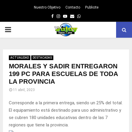
Nuestro Objetivo
Contacto
Publicite
Facebook
Instagram
Youtube
Email
Whatsapp
PRIMARY
MENU
ACTUALIDAD
DESTACADAS
MORALES Y SADIR ENTREGARON
199 PC PARA ESCUELAS DE TODA
LA PROVINCIA
11 abril, 2023
Corresponde a la primera entrega, siendo un 25% del total.
El equipamiento está destinado para uso administrativo y
se cubren 180 unidades educativas dentro de las 7
regiones que tiene la provincia.