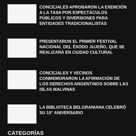
CONCEJALES APROBARON LA EXENCIÓN
A LA TASA POR ESPECTÁCULOS
PÚBLICOS Y DIVERSIONES PARA
ENTIDADES TRADICIONALISTAS
PRESENTARON EL PRIMER FESTIVAL
NACIONAL DEL ÉXODO JUJEÑO, QUE SE
REALIZARÁ EN CIUDAD CULTURAL
CONCEJALES Y VECINOS
CONMEMORARON LA AFIRMACIÓN DE
LOS DERECHOS ARGENTINOS SOBRE LAS
ISLAS MALVINAS
LA BIBLIOTECA BELGRANIANA CELEBRÓ
SU 10° ANIVERSARIO
CATEGORÍAS