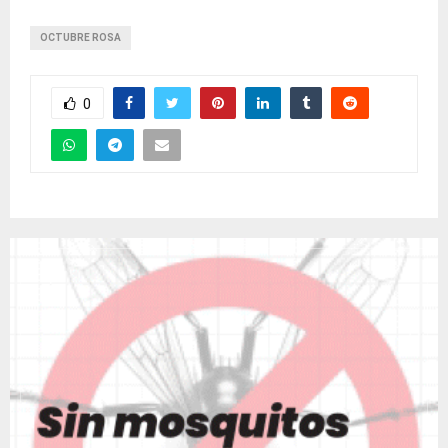
OCTUBRE ROSA
0