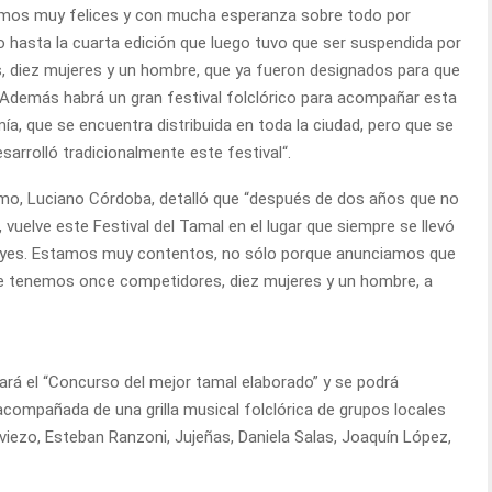
stamos muy felices y con mucha esperanza sobre todo por
o hasta la cuarta edición que luego tuvo que ser suspendida por
, diez mujeres y un hombre, que ya fueron designados para que
 Además habrá un gran festival folclórico para acompañar esta
a, que se encuentra distribuida en toda la ciudad, pero que se
sarrolló tradicionalmente este festival“.
rismo, Luciano Córdoba, detalló que “después de dos años que no
 vuelve este Festival del Tamal en el lugar que siempre se llevó
e Reyes. Estamos muy contentos, no sólo porque anunciamos que
que tenemos once competidores, diez mujeres y un hombre, a
ará el “Concurso del mejor tamal elaborado” y se podrá
 acompañada de una grilla musical folclórica de grupos locales
viezo, Esteban Ranzoni, Jujeñas, Daniela Salas, Joaquín López,