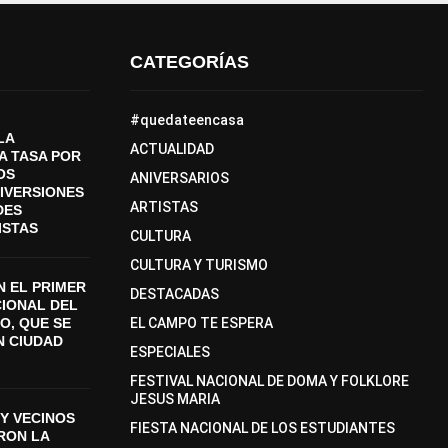
CATEGORÍAS
#quedateencasa
LA
ACTUALIDAD
A TASA POR
OS
ANIVERSARIOS
DIVERSIONES
ARTISTAS
DES
ISTAS
CULTURA
CULTURA Y TURISMO
 EL PRIMER
DESTACADAS
CIONAL DEL
O, QUE SE
EL CAMPO TE ESPERA
N CIUDAD
ESPECIALES
FESTIVAL NACIONAL DE DOMA Y FOLKLORE
JESUS MARIA
Y VECINOS
FIESTA NACIONAL DE LOS ESTUDIANTES
ON LA