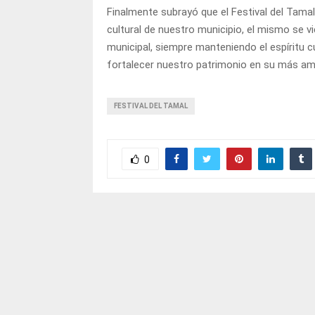
Finalmente subrayó que el Festival del Tama
cultural de nuestro municipio, el mismo se 
municipal, siempre manteniendo el espíritu c
fortalecer nuestro patrimonio en su más amp
FESTIVAL DEL TAMAL
0