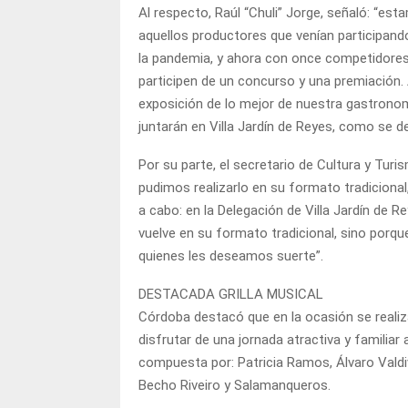
Al respecto, Raúl “Chuli” Jorge, señaló: “e
aquellos productores que venían participand
la pandemia, y ahora con once competidores
participen de un concurso y una premiación.
exposición de lo mejor de nuestra gastronomí
juntarán en Villa Jardín de Reyes, como se de
Por su parte, el secretario de Cultura y Tu
pudimos realizarlo en su formato tradicional,
a cabo: en la Delegación de Villa Jardín d
vuelve en su formato tradicional, sino por
quienes les deseamos suerte”.
DESTACADA GRILLA MUSICAL
Córdoba destacó que en la ocasión se realiz
disfrutar de una jornada atractiva y familiar
compuesta por: Patricia Ramos, Álvaro Valdi
Becho Riveiro y Salamanqueros.