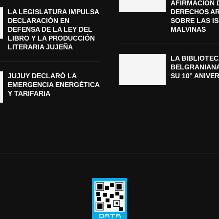
AFIRMACIÓN 
LA LEGISLATURA IMPULSA
DERECHOS A
DECLARACIÓN EN
SOBRE LAS I
DEFENSA DE LA LEY DEL
MALVINAS
LIBRO Y LA PRODUCCIÓN
LITERARIA JUJEÑA
LA BIBLIOTEC
BELGRANIAN
JUJUY DECLARÓ LA
SU 10° ANIVE
EMERGENCIA ENERGÉTICA
Y TARIFARIA