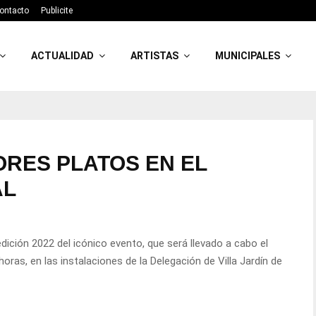
ontacto
Publicite
ACTUALIDAD
ARTISTAS
MUNICIPALES
ORES PLATOS EN EL
AL
edición 2022 del icónico evento, que será llevado a cabo el
ras, en las instalaciones de la Delegación de Villa Jardín de