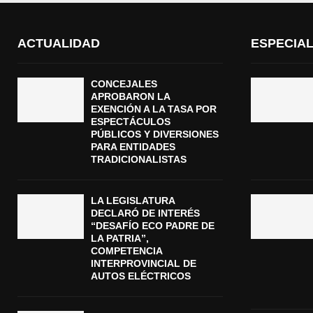
ACTUALIDAD
ESPECIA
CONCEJALES
APROBARON LA
EXENCIÓN A LA TASA POR
ESPECTÁCULOS
PÚBLICOS Y DIVERSIONES
PARA ENTIDADES
TRADICIONALISTAS
LA LEGISLATURA
DECLARÓ DE INTERÉS
“DESAFÍO ECO PADRE DE
LA PATRIA”,
COMPETENCIA
INTERPROVINCIAL DE
AUTOS ELÉCTRICOS