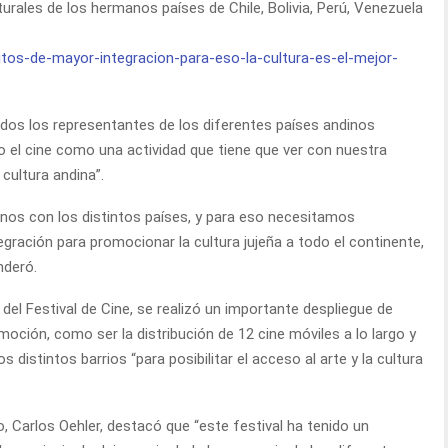
rales de los hermanos países de Chile, Bolivia, Perú, Venezuela
odos los representantes de los diferentes países andinos
o el cine como una actividad que tiene que ver con nuestra
 cultura andina”.
donos con los distintos países, y para eso necesitamos
gración para promocionar la cultura jujeña a todo el continente,
nderó.
el Festival de Cine, se realizó un importante despliegue de
ión, como ser la distribución de 12 cine móviles a lo largo y
s distintos barrios “para posibilitar el acceso al arte y la cultura
o, Carlos Oehler, destacó que “este festival ha tenido un