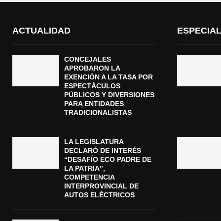
ACTUALIDAD
ESPECIA
CONCEJALES
APROBARON LA
EXENCIÓN A LA TASA POR
ESPECTÁCULOS
PÚBLICOS Y DIVERSIONES
PARA ENTIDADES
TRADICIONALISTAS
LA LEGISLATURA
DECLARÓ DE INTERÉS
“DESAFÍO ECO PADRE DE
LA PATRIA”,
COMPETENCIA
INTERPROVINCIAL DE
AUTOS ELÉCTRICOS