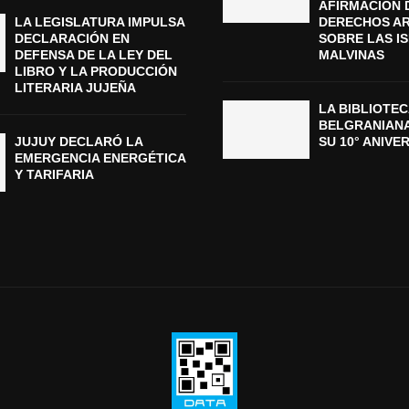
AFIRMACIÓN 
LA LEGISLATURA IMPULSA
DERECHOS A
DECLARACIÓN EN
SOBRE LAS I
DEFENSA DE LA LEY DEL
MALVINAS
LIBRO Y LA PRODUCCIÓN
LITERARIA JUJEÑA
LA BIBLIOTEC
BELGRANIAN
JUJUY DECLARÓ LA
SU 10° ANIVE
EMERGENCIA ENERGÉTICA
Y TARIFARIA