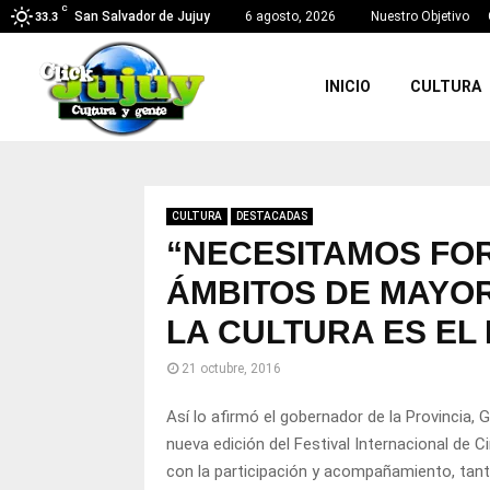
C
San Salvador de Jujuy
6 agosto, 2026
Nuestro Objetivo
33.3
INICIO
CULTURA
CULTURA
DESTACADAS
“NECESITAMOS FO
ÁMBITOS DE MAYOR
LA CULTURA ES EL
21 octubre, 2016
Así lo afirmó el gobernador de la Provincia,
nueva edición del Festival Internacional de 
con la participación y acompañamiento, tant