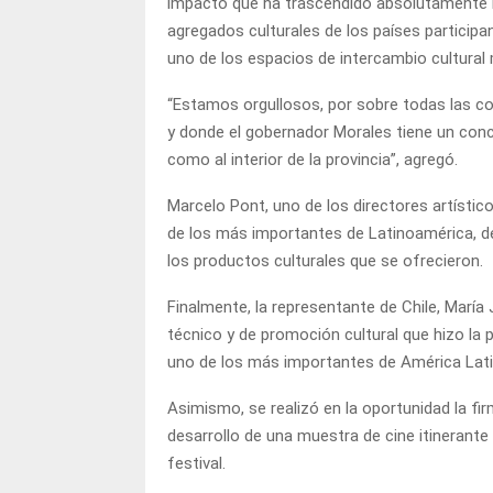
impacto que ha trascendido absolutamente la 
agregados culturales de los países participa
uno de los espacios de intercambio cultural
“Estamos orgullosos, por sobre todas las co
y donde el gobernador Morales tiene un concep
como al interior de la provincia”, agregó.
Marcelo Pont, uno de los directores artísti
de los más importantes de Latinoamérica, deb
los productos culturales que se ofrecieron.
Finalmente, la representante de Chile, María 
técnico y de promoción cultural que hizo la p
uno de los más importantes de América Lati
Asimismo, se realizó en la oportunidad la f
desarrollo de una muestra de cine itinerante 
festival.