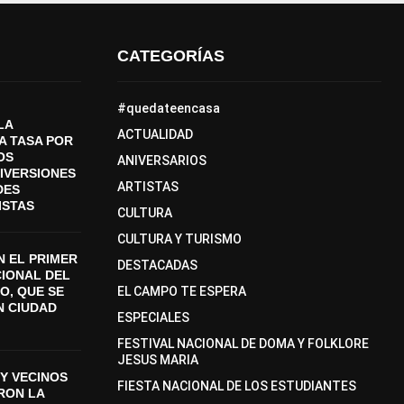
CATEGORÍAS
#quedateencasa
LA
ACTUALIDAD
A TASA POR
OS
ANIVERSARIOS
DIVERSIONES
ARTISTAS
DES
ISTAS
CULTURA
CULTURA Y TURISMO
 EL PRIMER
DESTACADAS
CIONAL DEL
O, QUE SE
EL CAMPO TE ESPERA
N CIUDAD
ESPECIALES
FESTIVAL NACIONAL DE DOMA Y FOLKLORE
JESUS MARIA
Y VECINOS
FIESTA NACIONAL DE LOS ESTUDIANTES
ON LA