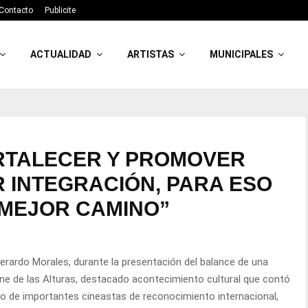
Contacto
Publicite
ACTUALIDAD
ARTISTAS
MUNICIPALES
RTALECER Y PROMOVER
 INTEGRACIÓN, PARA ESO
 MEJOR CAMINO”
 Gerardo Morales, durante la presentación del balance de una
Cine de las Alturas, destacado acontecimiento cultural que contó
o de importantes cineastas de reconocimiento internacional,