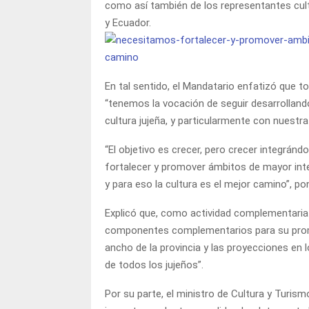
como así también de los representantes cultu
y Ecuador.
En tal sentido, el Mandatario enfatizó que t
“tenemos la vocación de seguir desarrolland
cultura jujeña, y particularmente con nuestra
“El objetivo es crecer, pero crecer integrán
fortalecer y promover ámbitos de mayor inte
y para eso la cultura es el mejor camino”, po
Explicó que, como actividad complementaria d
componentes complementarios para su promoc
ancho de la provincia y las proyecciones en lo
de todos los jujeños”.
Por su parte, el ministro de Cultura y Turism