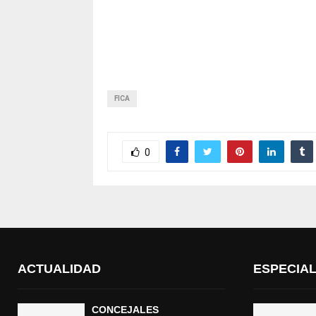
FICA
0
ACTUALIDAD
ESPECIA
CONCEJALES