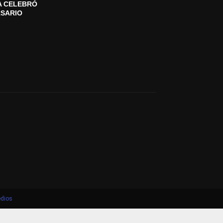
A CELEBRÓ
RSARIO
dios