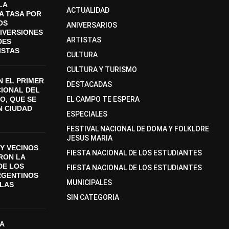
LA
ACTUALIDAD
A TASA POR
OS
ANIVERSARIOS
DIVERSIONES
ARTISTAS
DES
ISTAS
CULTURA
CULTURA Y TURISMO
 EL PRIMER
DESTACADAS
CIONAL DEL
O, QUE SE
EL CAMPO TE ESPERA
N CIUDAD
ESPECIALES
FESTIVAL NACIONAL DE DOMA Y FOLKLORE
JESUS MARIA
Y VECINOS
FIESTA NACIONAL DE LOS ESTUDIANTES
ON LA
DE LOS
FIESTA NACIONAL DE LOS ESTUDIANTES
RGENTINOS
MUNICIPALES
SLAS
SIN CATEGORIA
A