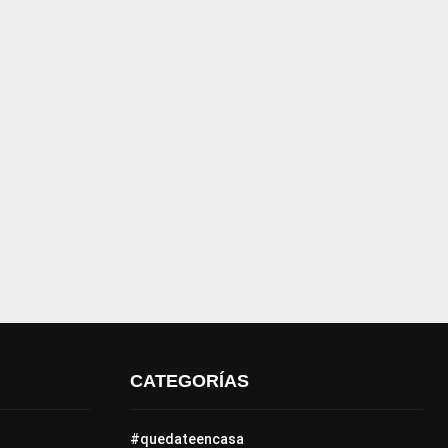
CATEGORÍAS
#quedateencasa