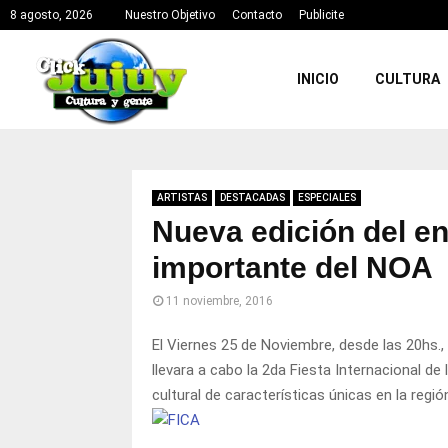
8 agosto, 2026
Nuestro Objetivo
Contacto
Publicite
INICIO
CULTURA
ARTISTAS
DESTACADAS
ESPECIALES
Nueva edición del e
importante del NOA
11 noviembre, 2016
El Viernes 25 de Noviembre, desde las 20hs., 
llevara a cabo la 2da Fiesta Internacional d
cultural de características únicas en la regió