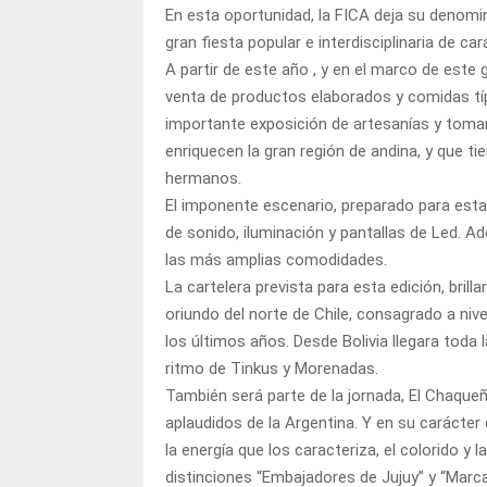
En esta oportunidad, la FICA deja su denom
gran fiesta popular e interdisciplinaria de car
A partir de este año , y en el marco de est
venta de productos elaborados y comidas tí
importante exposición de artesanías y tomar
enriquecen la gran región de andina, y que t
hermanos.
El imponente escenario, preparado para esta
de sonido, iluminación y pantallas de Led. 
las más amplias comodidades.
La cartelera prevista para esta edición, brill
oriundo del norte de Chile, consagrado a niv
los últimos años. Desde Bolivia llegara toda 
ritmo de Tinkus y Morenadas.
También será parte de la jornada, El Chaque
aplaudidos de la Argentina. Y en su carácter
la energía que los caracteriza, el colorido y
distinciones “Embajadores de Jujuy” y “Marca