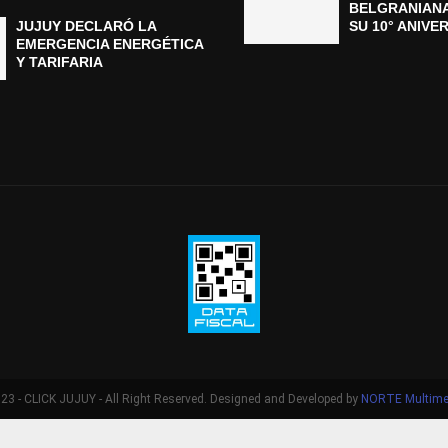
BELGRANIAN
JUJUY DECLARÓ LA
SU 10° ANIVE
EMERGENCIA ENERGÉTICA
Y TARIFARIA
3 - CLICK JUJUY - All Right Reserved. Designed and Developed by
NORTE Multime