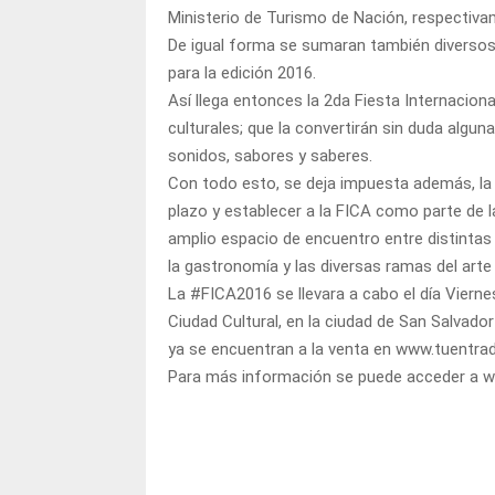
Ministerio de Turismo de Nación, respectiva
De igual forma se sumaran también diversos b
para la edición 2016.
Así llega entonces la 2da Fiesta Internacion
culturales; que la convertirán sin duda algu
sonidos, sabores y saberes.
Con todo esto, se deja impuesta además, la c
plazo y establecer a la FICA como parte de 
amplio espacio de encuentro entre distintas 
la gastronomía y las diversas ramas del arte a
La #FICA2016 se llevara a cabo el día Vierne
Ciudad Cultural, en la ciudad de San Salvador
ya se encuentran a la venta en www.tuentra
Para más información se puede acceder a 