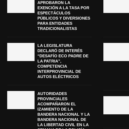
APROBARON LA
EXENCIÓN A LA TASA POR
ESPECTÁCULOS
PÚBLICOS Y DIVERSIONES
PARA ENTIDADES
TRADICIONALISTAS
LA LEGISLATURA
DECLARÓ DE INTERÉS
“DESAFÍO ECO PADRE DE
LA PATRIA”,
COMPETENCIA
INTERPROVINCIAL DE
AUTOS ELÉCTRICOS
AUTORIDADES
PROVINCIALES
ACOMPAÑARON EL
IZAMIENTO DE LA
BANDERA NACIONAL Y LA
BANDERA NACIONAL DE
LA LIBERTAD CIVIL EN LA