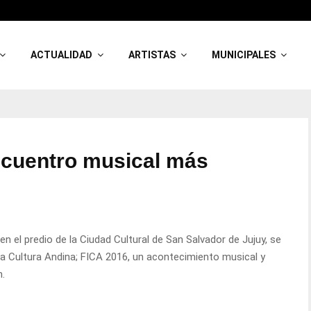
ACTUALIDAD
ARTISTAS
MUNICIPALES
ncuentro musical más
en el predio de la Ciudad Cultural de San Salvador de Jujuy, se
e la Cultura Andina; FICA 2016, un acontecimiento musical y
n.