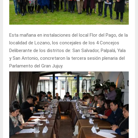
Esta mañana en instalaciones del local Flor del Pago, de la
localidad de Lozano, los concejales de los 4 Concejos
Deliberante de los distritos de: San Salvador, Palpalá, Yala
y San Antonio, concretaron la tercera sesión plenaria del
Parlamento del Gran Jujuy.