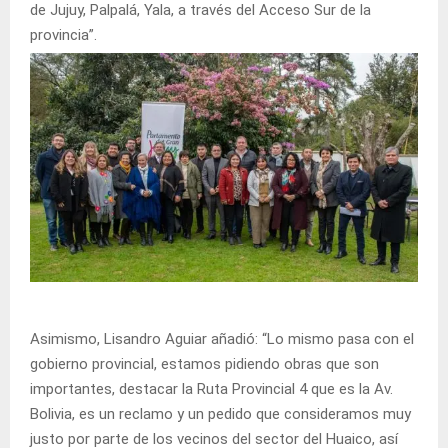
de Jujuy, Palpalá, Yala, a través del Acceso Sur de la
provincia”.
Asimismo, Lisandro Aguiar añadió: “Lo mismo pasa con el
gobierno provincial, estamos pidiendo obras que son
importantes, destacar la Ruta Provincial 4 que es la Av.
Bolivia, es un reclamo y un pedido que consideramos muy
justo por parte de los vecinos del sector del Huaico, así