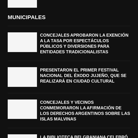
MUNICIPALES
CONCEJALES APROBARON LA EXENCIÓN
A LA TASA POR ESPECTÁCULOS
PÚBLICOS Y DIVERSIONES PARA
ENTIDADES TRADICIONALISTAS
PRESENTARON EL PRIMER FESTIVAL
NACIONAL DEL ÉXODO JUJEÑO, QUE SE
REALIZARÁ EN CIUDAD CULTURAL
CONCEJALES Y VECINOS
CONMEMORARON LA AFIRMACIÓN DE
LOS DERECHOS ARGENTINOS SOBRE LAS
ISLAS MALVINAS
LA BIBLIOTECA BELGRANIANA CELEBRÓ