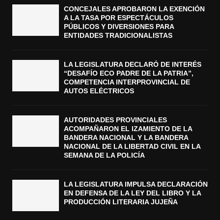
CONCEJALES APROBARON LA EXENCIÓN
A LA TASA POR ESPECTÁCULOS
PÚBLICOS Y DIVERSIONES PARA
ENTIDADES TRADICIONALISTAS
LA LEGISLATURA DECLARÓ DE INTERÉS
“DESAFÍO ECO PADRE DE LA PATRIA”,
COMPETENCIA INTERPROVINCIAL DE
AUTOS ELÉCTRICOS
AUTORIDADES PROVINCIALES
ACOMPAÑARON EL IZAMIENTO DE LA
BANDERA NACIONAL Y LA BANDERA
NACIONAL DE LA LIBERTAD CIVIL EN LA
SEMANA DE LA POLICÍA
LA LEGISLATURA IMPULSA DECLARACIÓN
EN DEFENSA DE LA LEY DEL LIBRO Y LA
PRODUCCIÓN LITERARIA JUJEÑA