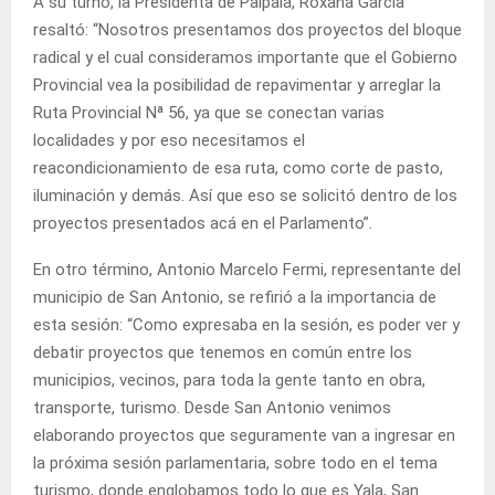
A su turno, la Presidenta de Palpalá, Roxana García
resaltó: “Nosotros presentamos dos proyectos del bloque
radical y el cual consideramos importante que el Gobierno
Provincial vea la posibilidad de repavimentar y arreglar la
Ruta Provincial Nª 56, ya que se conectan varias
localidades y por eso necesitamos el
reacondicionamiento de esa ruta, como corte de pasto,
iluminación y demás. Así que eso se solicitó dentro de los
proyectos presentados acá en el Parlamento”.
En otro término, Antonio Marcelo Fermi, representante del
municipio de San Antonio, se refirió a la importancia de
esta sesión: “Como expresaba en la sesión, es poder ver y
debatir proyectos que tenemos en común entre los
municipios, vecinos, para toda la gente tanto en obra,
transporte, turismo. Desde San Antonio venimos
elaborando proyectos que seguramente van a ingresar en
la próxima sesión parlamentaria, sobre todo en el tema
turismo, donde englobamos todo lo que es Yala, San