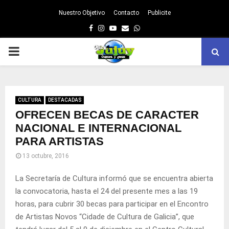
Nuestro Objetivo
Contacto
Publicite
Facebook
Instagram
Youtube
Email
Whatsapp
PRIMARY
MENU
CULTURA
DESTACADAS
OFRECEN BECAS DE CARACTER
NACIONAL E INTERNACIONAL
PARA ARTISTAS
13 octubre, 2016
La Secretaría de Cultura informó que se encuentra abierta
la convocatoria, hasta el 24 del presente mes a las 19
horas, para cubrir 30 becas para participar en el Encontro
de Artistas Novos “Cidade de Cultura de Galicia”, que