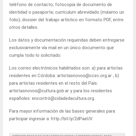
teléfono de contacto; fotocopia de documento de
identidad o pasaporte; currículum abrevidado (máximo un
folio); dossier del trabajo artístico en formato PDF, entre
otros detalles.
Los datos y documentación requeridas deben entregarse
exclusivamente vía mail en un único documento que
cumpla todo lo solicitado.
Los correo electrónicos habilitados son: a) para artistas
residentes en Córdoba: artistasnovos@ccec.org.ar ; b)
para artistas residentes en el resto del País:
artistasnovos@cultura.gob.ar y para los residentes
españoles: encontró@cidadedacultura.org .
Para mayor información de las bases generales para
participar ingresar a: http://bit.ly/2dPaeUV