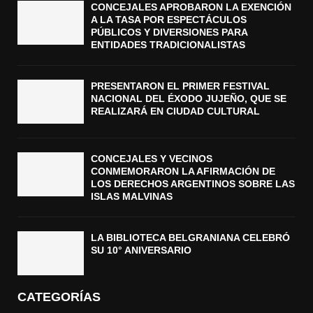
CONCEJALES APROBARON LA EXENCIÓN
A LA TASA POR ESPECTÁCULOS
PÚBLICOS Y DIVERSIONES PARA
ENTIDADES TRADICIONALISTAS
PRESENTARON EL PRIMER FESTIVAL
NACIONAL DEL ÉXODO JUJEÑO, QUE SE
REALIZARÁ EN CIUDAD CULTURAL
CONCEJALES Y VECINOS
CONMEMORARON LA AFIRMACIÓN DE
LOS DERECHOS ARGENTINOS SOBRE LAS
ISLAS MALVINAS
LA BIBLIOTECA BELGRANIANA CELEBRÓ
SU 10° ANIVERSARIO
CATEGORÍAS