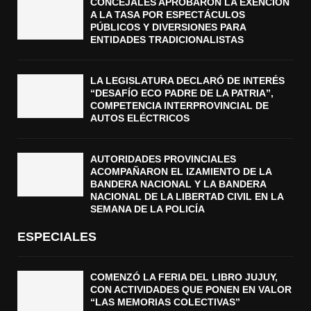
CONCEJALES APROBARON LA EXENCIÓN
A LA TASA POR ESPECTÁCULOS
PÚBLICOS Y DIVERSIONES PARA
ENTIDADES TRADICIONALISTAS
LA LEGISLATURA DECLARÓ DE INTERÉS
“DESAFÍO ECO PADRE DE LA PATRIA”,
COMPETENCIA INTERPROVINCIAL DE
AUTOS ELÉCTRICOS
AUTORIDADES PROVINCIALES
ACOMPAÑARON EL IZAMIENTO DE LA
BANDERA NACIONAL Y LA BANDERA
NACIONAL DE LA LIBERTAD CIVIL EN LA
SEMANA DE LA POLICÍA
ESPECIALES
COMENZÓ LA FERIA DEL LIBRO JUJUY,
CON ACTIVIDADES QUE PONEN EN VALOR
“LAS MEMORIAS COLECTIVAS”