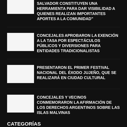
SALVADOR CONSTITUYEN UNA
HERRAMIENTA PARA DAR VISIBILIDAD A
QUIENES REALIZAN IMPORTANTES
APORTES A LA COMUNIDAD”
CONCEJALES APROBARON LA EXENCIÓN
A LA TASA POR ESPECTÁCULOS
PÚBLICOS Y DIVERSIONES PARA
ENTIDADES TRADICIONALISTAS
PRESENTARON EL PRIMER FESTIVAL
NACIONAL DEL ÉXODO JUJEÑO, QUE SE
REALIZARÁ EN CIUDAD CULTURAL
CONCEJALES Y VECINOS
CONMEMORARON LA AFIRMACIÓN DE
LOS DERECHOS ARGENTINOS SOBRE LAS
ISLAS MALVINAS
CATEGORÍAS