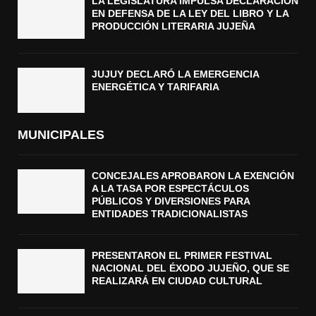
LA LEGISLATURA IMPULSA DECLARACIÓN
EN DEFENSA DE LA LEY DEL LIBRO Y LA
PRODUCCIÓN LITERARIA JUJEÑA
JUJUY DECLARÓ LA EMERGENCIA
ENERGÉTICA Y TARIFARIA
MUNICIPALES
CONCEJALES APROBARON LA EXENCIÓN
A LA TASA POR ESPECTÁCULOS
PÚBLICOS Y DIVERSIONES PARA
ENTIDADES TRADICIONALISTAS
PRESENTARON EL PRIMER FESTIVAL
NACIONAL DEL ÉXODO JUJEÑO, QUE SE
REALIZARÁ EN CIUDAD CULTURAL