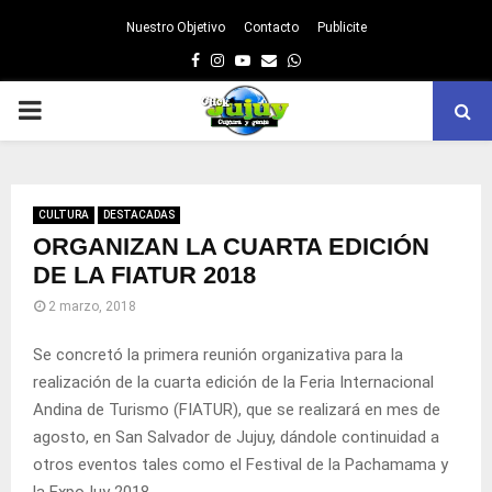
Nuestro Objetivo
Contacto
Publicite
Facebook
Instagram
Youtube
Email
Whatsapp
PRIMARY
MENU
CULTURA
DESTACADAS
ORGANIZAN LA CUARTA EDICIÓN
DE LA FIATUR 2018
2 marzo, 2018
Se concretó la primera reunión organizativa para la
realización de la cuarta edición de la Feria Internacional
Andina de Turismo (FIATUR), que se realizará en mes de
agosto, en San Salvador de Jujuy, dándole continuidad a
otros eventos tales como el Festival de la Pachamama y
la ExpoJuy 2018.