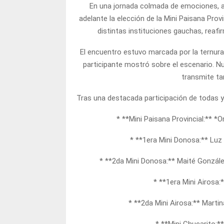
En una jornada colmada de emociones, al
adelante la elección de la Mini Paisana Provi
distintas instituciones gauchas, reafir
El encuentro estuvo marcada por la ternura
participante mostró sobre el escenario. N
transmite t
Tras una destacada participación de todas y
* **Mini Paisana Provincial:** *
* **1era Mini Donosa:** Luz
* **2da Mini Donosa:** Maité Gonzál
* **1era Mini Airosa
* **2da Mini Airosa:** Marti
* **Mini Chucarito: